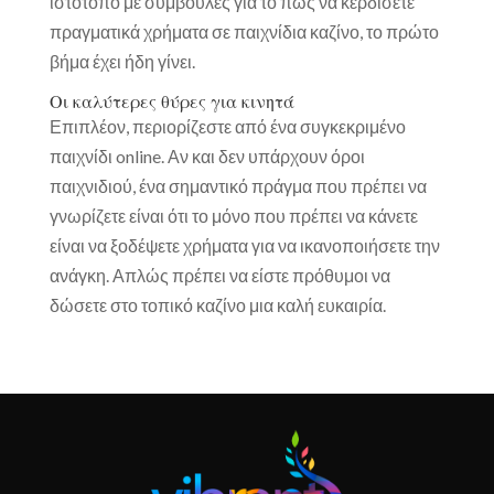
ιστότοπο με συμβουλές για το πώς να κερδίσετε
πραγματικά χρήματα σε παιχνίδια καζίνο, το πρώτο
βήμα έχει ήδη γίνει.
Οι καλύτερες θύρες για κινητά
Επιπλέον, περιορίζεστε από ένα συγκεκριμένο
παιχνίδι online. Αν και δεν υπάρχουν όροι
παιχνιδιού, ένα σημαντικό πράγμα που πρέπει να
γνωρίζετε είναι ότι το μόνο που πρέπει να κάνετε
είναι να ξοδέψετε χρήματα για να ικανοποιήσετε την
ανάγκη. Απλώς πρέπει να είστε πρόθυμοι να
δώσετε στο τοπικό καζίνο μια καλή ευκαιρία.