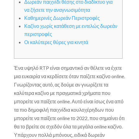
Δωρεάν παιχνίδι θέσης στο διαδίκτυο για
να ζήσετε την αναγνωσιμότητα
Καθημερινές Δωρεάν Περιστροφές
Καζίνο χωρίς κατάθεση με εντελώς δωρεάν
περιστροφές
Οι καλύτερες θύρες για κινητά
Ένα υψηλό RTP είναι σημαντικό αν θέλετε να έχετε
μια ευκαιρία να κερδίσετε όταν παίζετε καζίνο online.
Γνωρίζοντας αυτό, ας δούμε αν γνωρίζετε τα
καλύτερα καζίνο με πραγματικά χρήματα που
μπορείτε να παίξετε online. Αυτό είναι ίσως ένα από
τα πιο δημοφιλή παιχνίδια κουλοχέρηδων που
μπορείτε να παίξετε online το 2022, που σημαίνει ότι
θα το βρείτε σε σχεδόν όλα τα μεγάλα online καζίνο.
Υπάρχουν πολλά μπόνους, ειδικά δωρεάν