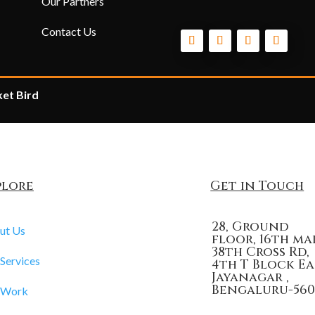
Our Partners
Contact Us
et Bird
plore
Get in Touch
28, Ground
ut Us
floor, 16th ma
38th Cross Rd,
Services
4th T Block Ea
Jayanagar ,
Bengaluru-560
 Work