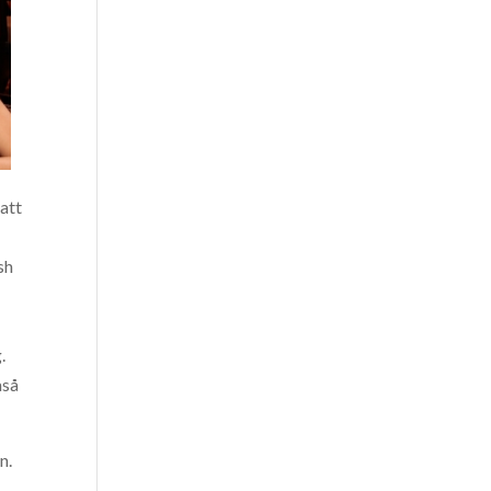
att
sh
.
aså
n.