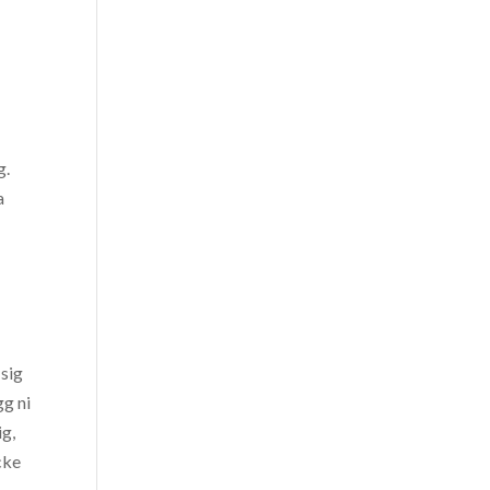
g.
a
 sig
gg ni
ig,
cke