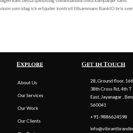
lagen kant dessa spelbolag tillhandahålla olika kampanjer samt
asinon som idag ick erbjuder kontroll tillsammans BankID bris sve
Explore
Get in Touch
28, Ground floor, 16t
About Us
38th Cross Rd, 4th T
Our Services
East, Jayanagar , Ben
560041
Our Work
+91-9886624598
Our Clients
info@vibrantbrandin