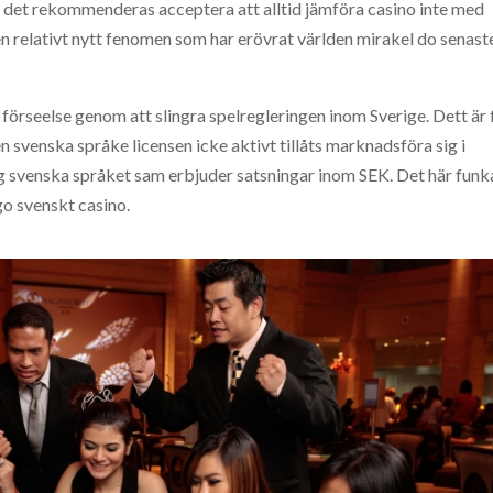
en det rekommenderas acceptera att alltid jämföra casino inte med
 en relativt nytt fenomen som har erövrat världen mirakel do senast
förseelse genom att slingra spelregleringen inom Sverige. Dett är 
 svenska språke licensen icke aktivt tillåts marknadsföra sig i
lig svenska språket sam erbjuder satsningar inom SEK. Det här funk
go svenskt casino.