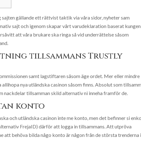
g sajten gällande ett rättvist taktik via våra sidor, nyheter sam
rmativ sajt och igenom skapar vårt varudeklaration baserat kungen
rsåvitt att våra brukare ska ringa så vid underrättelse såsom
and.
tning tillsammans Trustly
ommissionen samt lagstiftaren såsom äge ordet. Mer eller mindre
 a allihopa nya utländska casinon såsom finns. Absolut som tillsam
m nackdelar tillsamman skild alternativ ni inneha framför de.
utan konto
enska och utländska casinon inte me konto, men det befinner si en
lternativ FrejaID) därför att logga in tillsammans. Att utpröva
e att behöva bilda någo konto är någon från de största trenderna 