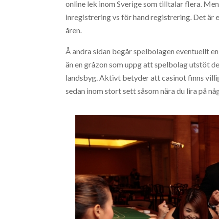
online lek inom Sverige som tilltalar flera. M
inregistrering vs för hand registrering. Det är
åren.
Å andra sidan begår spelbolagen eventuellt en 
än en gråzon som uppg att spelbolag utstöt den
landsbyg. Aktivt betyder att casinot finns vil
sedan inom stort sett såsom nära du lira på nå