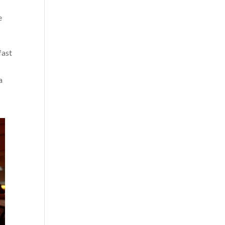
e
fast
a