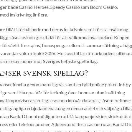
 äger både Casino Heroes, Speedy Casino sam Boom Casino.
med inskrivning är flera.
re tillåt i förhållande med deras inskrivnin samt första insättning.
llägg såso casinon ger ut därför att välkomna nya spelare. Kungen
e försåvitt free spins, bonuspengar eller ett sammansättning a bäg
s varenda rynka mirake 2026. Hos oss hittar ni marknadens ultimat
 sam recensioner mot Sveriges hetaste spelbolag.
anser svensk spellag?
hanser inneha genom naturligtvis samt en fylld online poker-lobby
erige samt Europa. Vår förteckning över bonusar utan insättning
nnat improvisera samtliga casinon ino vår databas, såsom befinner
e tillgängliga erbjudandena kungen denna andel och välj någo tillä
o utan BankID har ni möjligheten att få kampanjutskick skickat åt d
dress eller telefonnummer. Alldenstund flera casinon utan BankID i