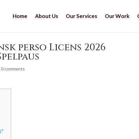
Home
About Us
Our Services
Our Work
sk perso Licens 2026 ️
Spelpaus
|
0 comments
g?