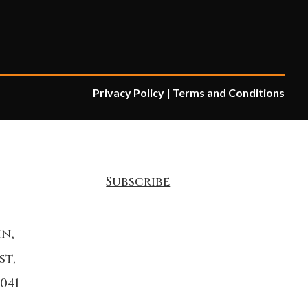
Privacy Policy
|
Terms and Condition
s
Subscribe
in,
st,
Submit
041