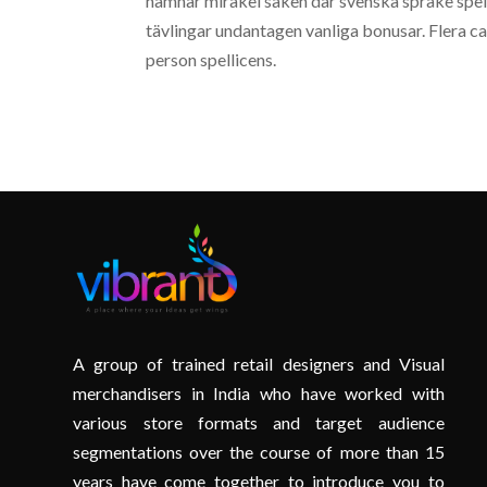
hamnar mirakel saken där svenska språke spel
tävlingar undantagen vanliga bonusar. Flera c
person spellicens.
A group of trained retail designers and Visual
merchandisers in India who have worked with
various store formats and target audience
segmentations over the course of more than 15
years have come together to introduce you to