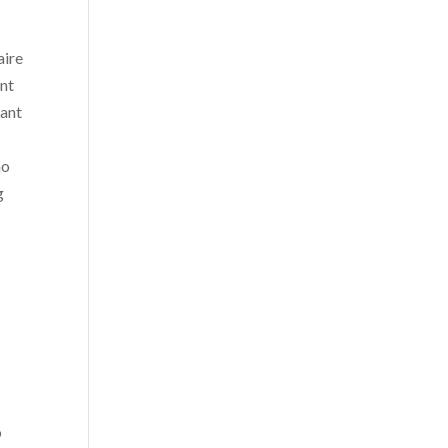
aire
ant
nant
no
g
o