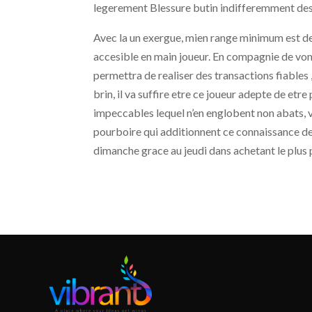
legerement Blessure butin indifferemment des
Avec la un exergue, mien range minimum est d
accesible en main joueur. En compagnie de vomi
permettra de realiser des transactions fiables 
brin, il va suffire etre ce joueur adepte de e
impeccables lequel n’en englobent non abats, 
pourboire qui additionnent ce connaissance de 
dimanche grace au jeudi dans achetant le plus 