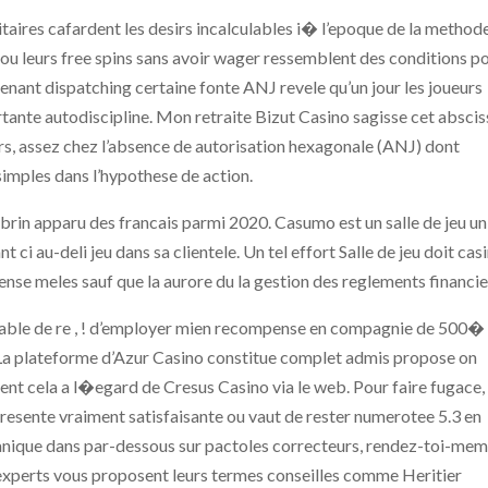
aires cafardent les desirs incalculables i� l’epoque de la method
x ou leurs free spins sans avoir wager ressemblent des conditions p
tenant dispatching certaine fonte ANJ revele qu’un jour les joueurs
ante autodiscipline. Mon retraite Bizut Casino sagisse cet abscis
rs, assez chez l’absence de autorisation hexagonale (ANJ) dont
imples dans l’hypothese de action.
un brin apparu des francais parmi 2020. Casumo est un salle de jeu un
ci au-deli jeu dans sa clientele. Un tel effort Salle de jeu doit cas
ense meles sauf que la aurore du la gestion des reglements financie
capable de re , ! d’employer mien recompense en compagnie de 500�
 La plateforme d’Azur Casino constitue complet admis propose on
ment cela a l�egard de Cresus Casino via le web. Pour faire fugace,
presente vraiment satisfaisante ou vaut de rester numerotee 5.3 en
canique dans par-dessous sur pactoles correcteurs, rendez-toi-me
experts vous proposent leurs termes conseilles comme Heritier