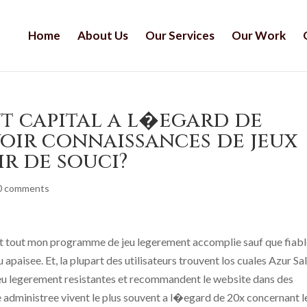
Home
About Us
Our Services
Our Work
nt capital a l�egard de
oir connaissances de jeux
oir de souci?
0 comments
nt tout mon programme de jeu legerement accomplie sauf que fiabl
paisee. Et, la plupart des utilisateurs trouvent los cuales Azur Sal
jeu legerement resistantes et recommandent le website dans des
e administree vivent le plus souvent a l�egard de 20x concernant l