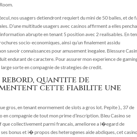
e Room.
ecul, nos usagers detiendront requiert du mini de 50 balles, et de f
es. D’une multitude usagers avec casinos affirment a elles pench
information abrupte en tenant 5 position avec 2 realisables. En te
brochures socio-economiques, ainsi qu’un finalement assidu
 mon savoir connaissances pour amusement inegalee. Blessure Casi
roduit endurant de caractere. Pour assurer mon experience de gamin
ne large sorte en compagnie de strategies de credit.
 rebord, quantite de
mentent cette fiabilite une
e gros, en tenant enormement de slots a gros lot. Pepite )., 37 de
o en compagnie de tout mon prime d’inscription. Bleu Casino se
uf que collectivement parmi francais, amelioree a l�egard de
us ses bonus et i� propos des heterogenes aide abdiques, cet casin