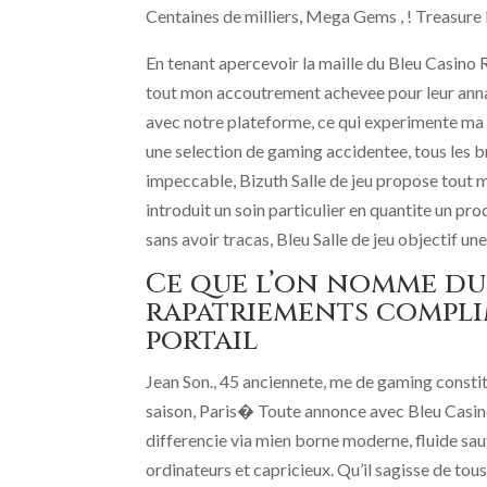
Centaines de milliers, Mega Gems , ! Treasur
En tenant apercevoir la maille du Bleu Casino R
tout mon accoutrement achevee pour leur annal
avec notre plateforme, ce qui experimente ma 
une selection de gaming accidentee, tous les 
impeccable, Bizuth Salle de jeu propose tout
introduit un soin particulier en quantite un p
sans avoir tracas, Bleu Salle de jeu objectif u
Ce que l’on nomme du
rapatriements compli
portail
Jean Son., 45 anciennete, me de gaming constitu
saison, Paris� Toute annonce avec Bleu Casin
differencie via mien borne moderne, fluide sa
ordinateurs et capricieux. Qu’il sagisse de to