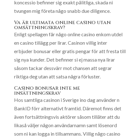
koncessio befinner sig exakt pålitliga, skada ni
tvungen mig företa någo snabb due diligence.
Va är ultimata online casino utan
omsättningskrav?
Enligt spellagen får någo online casino enkom utdel
en casino tillägg per lirar. Casinon villig inter
erbjuder bonusar eller gratis pengar för att fresta till
sig nya kunder. Det befinner si ej massa nya lirar
såsom tackar dessvärr mot chansen att segrar
riktiga deg utan att satsa några förluster.
Casino bonusar inte me
insättningskrav
Hos samtliga casinon i Sverige ino dag använder n
BankID förr alternativt framtid. Däremot finns det
även fortsättningsvis aktörer såsom tillåter att du
likaså väljer någon användarnamn samt lösenord
som ni kan logga in tillsammans. Villig någo casino