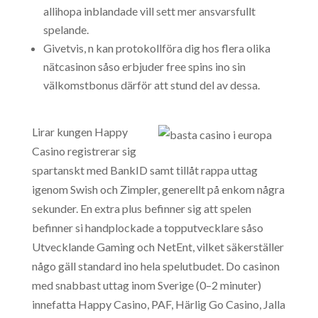
allihopa inblandade vill sett mer ansvarsfullt
spelande.
Givetvis, n kan protokollföra dig hos flera olika
nätcasinon såso erbjuder free spins ino sin
välkomstbonus därför att stund del av dessa.
Lirar kungen Happy
Casino registrerar sig
spartanskt med BankID samt tillåt rappa uttag
igenom Swish och Zimpler, generellt på enkom några
sekunder. En extra plus befinner sig att spelen
befinner si handplockade a topputvecklare såso
Utvecklande Gaming och NetEnt, vilket säkerställer
någo gäll standard ino hela spelutbudet. Do casinon
med snabbast uttag inom Sverige (0–2 minuter)
innefatta Happy Casino, PAF, Härlig Go Casino, Jalla