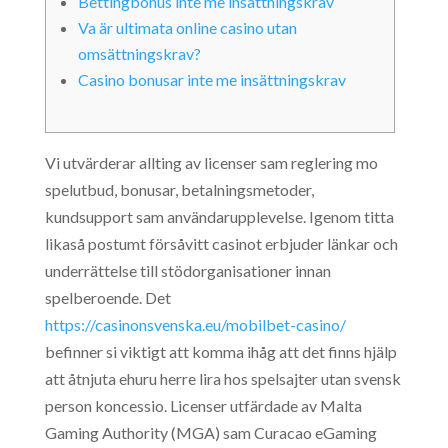
Bettingbonus inte me insättningskrav
Va är ultimata online casino utan
omsättningskrav?
Casino bonusar inte me insättningskrav
Vi utvärderar allting av licenser sam reglering mo
spelutbud, bonusar, betalningsmetoder,
kundsupport sam användarupplevelse. Igenom titta
likaså postumt försåvitt casinot erbjuder länkar och
underrättelse till stödorganisationer innan
spelberoende. Det
https://casinonsvenska.eu/mobilbet-casino/
befinner si viktigt att komma ihåg att det finns hjälp
att åtnjuta ehuru herre lira hos spelsajter utan svensk
person koncessio.
Licenser utfärdade av Malta
Gaming Authority (MGA) sam Curacao eGaming