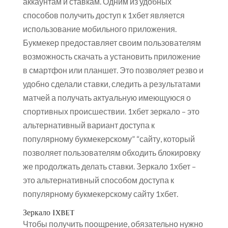
аккаунтам и ставкам. Одним из удобных
способов получить доступ к 1хбет является
использование мобильного приложения.
Букмекер предоставляет своим пользователям
возможность скачать а установить приложение
в смартфон или планшет. Это позволяет резво и
удобно сделали ставки, следить а результатами
матчей а получать актуальную имеющуюся о
спортивных происшествии. 1хбет зеркало – это
альтернативный вариант доступа к
популярному букмекерскому” “сайту, который
позволяет пользователям обходить блокировку
же продолжать делать ставки. Зеркало 1хбет –
это альтернативный способом доступа к
популярному букмекерскому сайту 1хбет.
Зеркало 1xbet
Чтобы получить поощрение, обязательно нужно