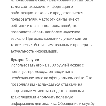
таких сайтах захочет информация о
работающих зеркалах и предоставляется
пользователям. Часто эти сайты имеют
рейтинги и отзывы пользователей, что
позволяет выбрать наиболее надежное
зеркало. При использовании лучших сайтов
также нельзя быть внимательным и проверять
актуальность информации.
Ярмарка Бонусов
Использовать его на 1500 рублей можно с
помощью промокода, он вводится в
необходимое поле на официальном сайте. Это
позволяла им наслаждаться ставками на
спортивные моменты, следить за живыми
трансляциями и получить полезную
информацию дли анализа. Обращение и службу