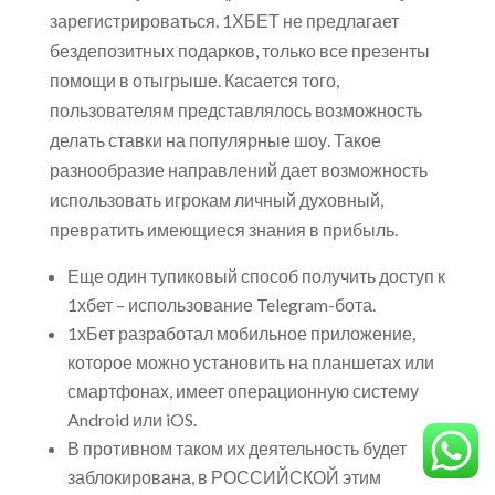
зарегистрироваться. 1ХБЕТ не предлагает
бездепозитных подарков, только все презенты
помощи в отыгрыше. Касается того,
пользователям представлялось возможность
делать ставки на популярные шоу. Такое
разнообразие направлений дает возможность
использовать игрокам личный духовный,
превратить имеющиеся знания в прибыль.
Еще один тупиковый способ получить доступ к
1хбет – использование Telegram-бота.
1хБет разработал мобильное приложение,
которое можно установить на планшетах или
смартфонах, имеет операционную систему
Android или iOS.
В противном таком их деятельность будет
заблокирована, в РОССИЙСКОЙ этим