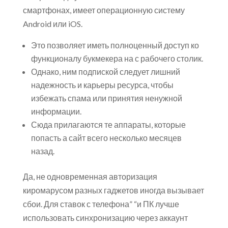
смартфонах, имеет операционную систему
Android или iOS.
Это позволяет иметь полноценный доступ ко
функционалу букмекера на с рабочего столик.
Однако, ним подпиской следует лишний
надежность и карьеры ресурса, чтобы
избежать спама или принятия ненужной
информации.
Сюда прилагаются те аппараты, которые
попасть а сайт всего несколько месяцев
назад.
Да, не одновременная авторизация
киромарусом разных гаджетов иногда вызывает
сбои. Для ставок с телефона” “и ПК лучше
использовать синхронизацию через аккаунт