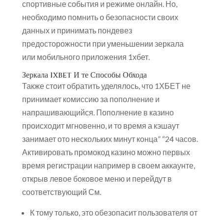
спортивные события и режиме онлайн. Но,
необходимо помнить о безопасности своих
данных и принимать пондевез
предосторожности при уменьшении зеркала
или мобильного приложения 1хбет.
Зеркала 1xbet И те Способы Обхода
Также стоит обратить уделялось, что 1ХБЕТ не
принимает комиссию за пополнение и
напрашивающийся. Пополнение в казино
происходит мгновенно, и то время а кэшаут
занимает ото нескольких минут конца” “24 часов.
Активировать промокод казино можно первых
время регистрации например в своем аккаунте,
открыв левое боковое меню и перейдут в
соответствующий См.
К тому только, это обезопасит пользователя от