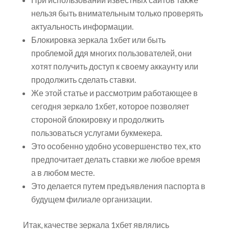
нельзя быть внимательным только проверять
актуальность информации.
Блокировка зеркала 1хбет или быть
проблемой ддя многих пользователей, они
хотят получить доступ к своему аккаунту или
продолжить сделать ставки.
Же этой статье и рассмотрим работающее в
сегодня зеркало 1хбет, которое позволяет
стороной блокировку и продолжить
пользоваться услугами букмекера.
Это особенно удобно усовершенство тех, кто
предпочитает делать ставки же любое время
а в любом месте.
Это делается путем предъявления паспорта в
будущем филиале организации.
Итак, качестве зеркала 1хбет являлись