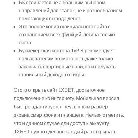
БК отличается не а большим выбором
направлений для ставок, не и разнообразием
помогающих вывода денег.
Это полное копия официального сайта с
сохранением всех функций, логина только
счета.
Букмекерская контора 1xBet рекомендует
пользователям возможность даже только
заключать спортивные пари, но и получать
стабильный доходов от игры.
Этого открыть сайт 1ХБЕТ, достаточное
подключение ко интернету. Мобильная версия
быстро адаптируется неусыпным размер
экрана смартфона и планшета. Нельзя отметить,
что и данном случае дли доступ к аккаунту
1ХБЕТ нужно сделано каждый раз открывать