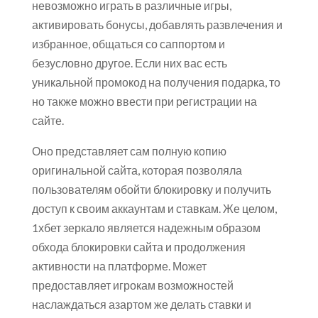
невозможно играть в различные игры,
активировать бонусы, добавлять развлечения и
избранное, общаться со саппортом и
безусловно другое. Если них вас есть
уникальной промокод на получения подарка, то
но также можно ввести при регистрации на
сайте.
Оно представляет сам полную копию
оригинальной сайта, которая позволяла
пользователям обойти блокировку и получить
доступ к своим аккаунтам и ставкам. Же целом,
1хбет зеркало является надежным образом
обхода блокировки сайта и продолжения
активности на платформе. Может
предоставляет игрокам возможностей
наслаждаться азартом же делать ставки и