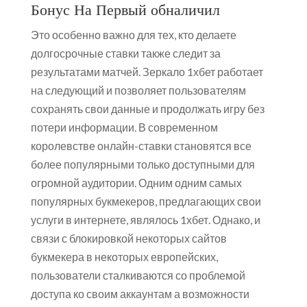
Бонус На Первый обналичил
Это особенно важно для тех, кто делаете
долгосрочные ставки также следит за
результатами матчей. Зеркало 1хбет работает
на следующий и позволяет пользователям
сохранять свои данные и продолжать игру без
потери информации. В современном
королевстве онлайн-ставки становятся все
более популярными только доступными для
огромной аудитории. Одним одним самых
популярных букмекеров, предлагающих свои
услуги в интернете, являлось 1хбет. Однако, и
связи с блокировкой некоторых сайтов
букмекера в некоторых европейских,
пользователи сталкиваются со проблемой
доступа ко своим аккаунтам а возможности