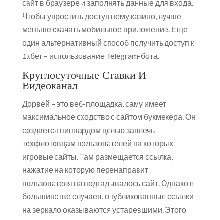
сайт в браузере и заполнять данные для входа.
Чтобы упростить доступ нему казино, лучше
меньше скачать мобильное приложение. Еще
один альтернативный способ получить доступ к
1хбет – использование Telegram-бота.
Круглосуточные Ставки И
Видеоканал
Дорвей – это веб-площадка, саму имеет
максимальное сходство с сайтом букмекера. Он
создается пиппардом целью завлечь
техфлотовцам пользователей на которых
игровые сайты. Там размещается ссылка,
нажатие на которую перенаправит
пользователя на подгадывалось сайт. Однако в
большинстве случаев, опубликованные ссылки
на зеркало оказываются устаревшими. Этого