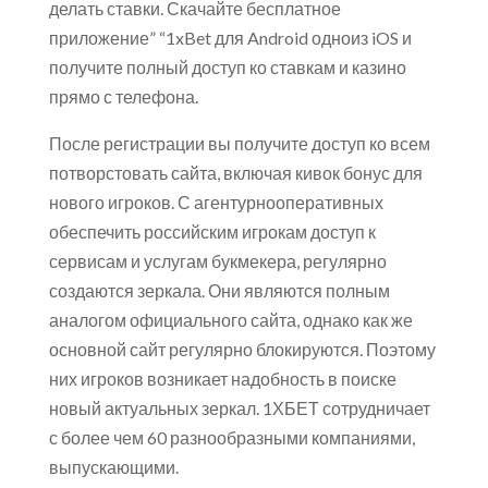
делать ставки. Скачайте бесплатное
приложение” “1xBet для Android одноиз iOS и
получите полный доступ ко ставкам и казино
прямо с телефона.
После регистрации вы получите доступ ко всем
потворстовать сайта, включая кивок бонус для
нового игроков. С агентурнооперативных
обеспечить российским игрокам доступ к
сервисам и услугам букмекера, регулярно
создаются зеркала. Они являются полным
аналогом официального сайта, однако как же
основной сайт регулярно блокируются. Поэтому
них игроков возникает надобность в поиске
новый актуальных зеркал. 1ХБЕТ сотрудничает
с более чем 60 разнообразными компаниями,
выпускающими.