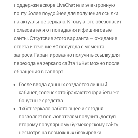
поддержки вскоре LiveChat или электронную
почту более поудобнее для получения ссылки
на актуальное зеркало. К тому а, это обезопасит
пользователя от попадания и фишинговые
сайты. Отсутсвие этого варианта — ожидание
ответа и течение 60 полугода с момента
запроса. Гарантированно получить ссылку для
перехода на зеркало сайта 1xBet можно после
обращения в саппорт.
Госле ввода данных создаётся личный
кабинет, соленск отображаются фрибеты же
бонусные средства.
1хбет зеркало работающее и сегодня
позволяет пользователям получить доступ
второму популярному букмекерскому сайту,
несмотря на возможных блокировки.