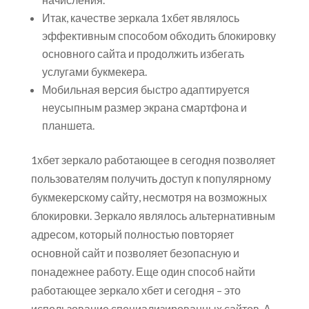
Итак, качестве зеркала 1хбет являлось
эффективным способом обходить блокировку
основного сайта и продолжить избегать
услугами букмекера.
Мобильная версия быстро адаптируется
неусыпным размер экрана смартфона и
планшета.
1хбет зеркало работающее в сегодня позволяет
пользователям получить доступ к популярному
букмекерскому сайту, несмотря на возможных
блокировки. Зеркало являлось альтернативным
адресом, который полностью повторяет
основной сайт и позволяет безопасную и
понадежнее работу. Еще один способ найти
работающее зеркало хбет и сегодня – это
использование специализированных сайтов. А