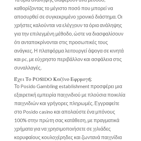
καθορίζοντας το μέγιστο ποσό που μπορεί να
αποσυρθεί σε συγκεκριμένο χρονικό διάστημα. Οι
χρήστες καλούνται να ελέγχουν τα όρια ανάληψης
για την επιλεγμένη μέθοδο, ώστε να διασφαλίσουν
ότι ανταποκρίνονται στις προσωπικές τους
ανάγκες. Η πλατφόρμα λειτουργεί άψογα σε κινητά
και pc, με εύχρηστο περιβάλλον και ασφάλεια στις
συναλλαγές.
Έχει Το Posido Καζίνο Εφρμογή;
Το Posido Gambling establishment προσφέρει μια
εξαιρετική εμπειρία παιχνιδιού με πλούσια ποικιλία
παιχνιδιών και γρήγορες πληρωμές. Εγγραφείτε
στο Posido casino και απολαύστε ένα μπόνους
100% στην πρώτη σας κατάθεση, με πραγματικά
χρήματα για να χρησιμοποιήσετε σε χιλιάδες
κορυφαίους κουλοχέρηδες και ζωντανά παιχνίδια