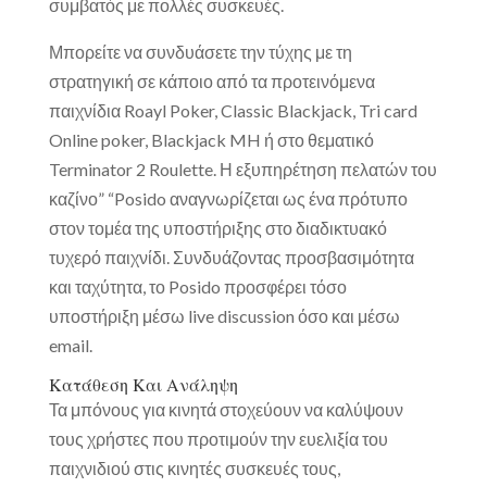
συμβατός με πολλές συσκευές.
Μπορείτε να συνδυάσετε την τύχης με τη
στρατηγική σε κάποιο από τα προτεινόμενα
παιχνίδια Roayl Poker, Classic Blackjack, Tri card
Online poker, Blackjack MH ή στο θεματικό
Terminator 2 Roulette. Η εξυπηρέτηση πελατών του
καζίνο” “Posido αναγνωρίζεται ως ένα πρότυπο
στον τομέα της υποστήριξης στο διαδικτυακό
τυχερό παιχνίδι. Συνδυάζοντας προσβασιμότητα
και ταχύτητα, το Posido προσφέρει τόσο
υποστήριξη μέσω live discussion όσο και μέσω
email.
Κατάθεση Και Ανάληψη
Τα μπόνους για κινητά στοχεύουν να καλύψουν
τους χρήστες που προτιμούν την ευελιξία του
παιχνιδιού στις κινητές συσκευές τους,