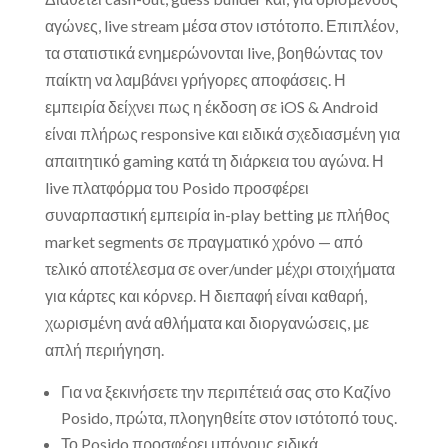
αγώνες, live stream μέσα στον ιστότοπο. Επιπλέον,
τα στατιστικά ενημερώνονται live, βοηθώντας τον
παίκτη να λαμβάνει γρήγορες αποφάσεις. Η
εμπειρία δείχνει πως η έκδοση σε iOS & Android
είναι πλήρως responsive και ειδικά σχεδιασμένη για
απαιτητικό gaming κατά τη διάρκεια του αγώνα. Η
live πλατφόρμα του Posido προσφέρει
συναρπαστική εμπειρία in-play betting με πλήθος
market segments σε πραγματικό χρόνο — από
τελικό αποτέλεσμα σε over/under μέχρι στοιχήματα
για κάρτες και κόρνερ. Η διεπαφή είναι καθαρή,
χωρισμένη ανά αθλήματα και διοργανώσεις, με
απλή περιήγηση.
Για να ξεκινήσετε την περιπέτειά σας στο Καζίνο
Posido, πρώτα, πλοηγηθείτε στον ιστότοπό τους.
Το Posido προσφέρει μπόνους ειδικά