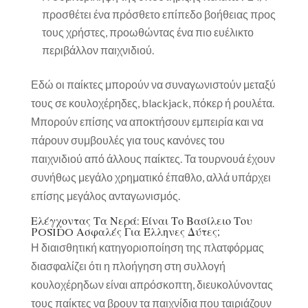
προσθέτει ένα πρόσθετο επίπεδο βοήθειας προς
τους χρήστες, προωθώντας ένα πιο ευέλικτο
περιβάλλον παιχνιδιού.
Εδώ οι παίκτες μπορούν να συναγωνιστούν μεταξύ
τους σε κουλοχέρηδες, blackjack, πόκερ ή ρουλέτα.
Μπορούν επίσης να αποκτήσουν εμπειρία και να
πάρουν συμβουλές για τους κανόνες του
παιχνιδιού από άλλους παίκτες. Τα τουρνουά έχουν
συνήθως μεγάλο χρηματικό έπαθλο, αλλά υπάρχει
επίσης μεγάλος ανταγωνισμός.
Ελέγχοντας Τα Νερά: Είναι Το Βασίλειο Του
Posido Ασφαλές Για Έλληνες Δύτες;
Η διαισθητική κατηγοριοποίηση της πλατφόρμας
διασφαλίζει ότι η πλοήγηση στη συλλογή
κουλοχέρηδων είναι απρόσκοπτη, διευκολύνοντας
τους παίκτες να βρουν τα παιχνίδια που ταιριάζουν