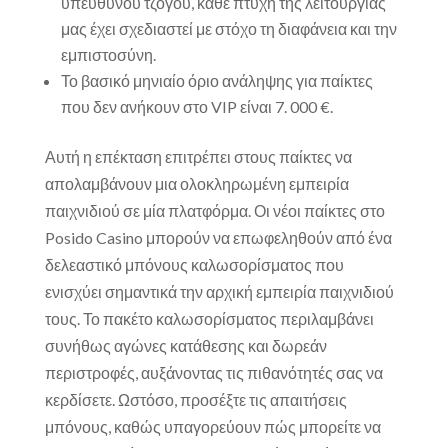
υπεύθυνου τζόγου, κάθε πτυχή της λειτουργίας
μας έχει σχεδιαστεί με στόχο τη διαφάνεια και την
εμπιστοσύνη.
Το βασικό μηνιαίο όριο ανάληψης για παίκτες
που δεν ανήκουν στο VIP είναι 7. 000 €.
Αυτή η επέκταση επιτρέπει στους παίκτες να
απολαμβάνουν μια ολοκληρωμένη εμπειρία
παιχνιδιού σε μία πλατφόρμα. Οι νέοι παίκτες στο
Posido Casino μπορούν να επωφεληθούν από ένα
δελεαστικό μπόνους καλωσορίσματος που
ενισχύει σημαντικά την αρχική εμπειρία παιχνιδιού
τους. Το πακέτο καλωσορίσματος περιλαμβάνει
συνήθως αγώνες κατάθεσης και δωρεάν
περιστροφές, αυξάνοντας τις πιθανότητές σας να
κερδίσετε. Ωστόσο, προσέξτε τις απαιτήσεις
μπόνους, καθώς υπαγορεύουν πώς μπορείτε να