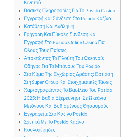
Κινητού
Βασικές Πληροφορίες Για Το Posido Casino
Εγγραφή Και Σύνδεση Στο Posido Καζίνο
Κατάθεση Και Ανάληψη
Γρήγορη Και Εύκολη Σύνδεση Και
Εγγραφή Στο Posido Online Casino Για
Όλους Τους Παίκτες
Αποκτώντας Τα Πλούτη Του Ωκεανού:
Οδηγός Για Τα Μπόνους Του Posido
Στο Κύμα Της Εγχώριας Δράσης: Εστίαση
Στη Super Group Και Στοιχηματικές Τάσεις
Χαρτογραφώντας Το Βασίλειο Του Posido
2025: Η Βαθιά Εξερεύνηση Σε Ωκεάνια
Μπόνους Και Βυθισμένους Θησαυρούς
Εγγραφείτε Στο Καζίνο Posido
Σχετικά Με Το Posido Καζίνο
Κουλοχέρηδες