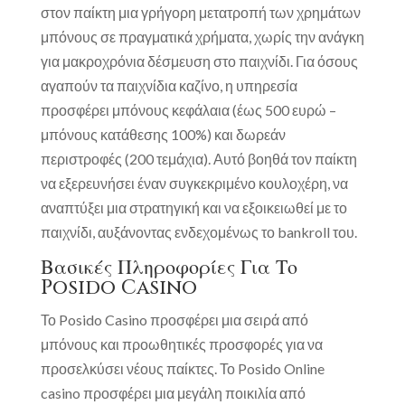
στον παίκτη μια γρήγορη μετατροπή των χρημάτων
μπόνους σε πραγματικά χρήματα, χωρίς την ανάγκη
για μακροχρόνια δέσμευση στο παιχνίδι. Για όσους
αγαπούν τα παιχνίδια καζίνο, η υπηρεσία
προσφέρει μπόνους κεφάλαια (έως 500 ευρώ –
μπόνους κατάθεσης 100%) και δωρεάν
περιστροφές (200 τεμάχια). Αυτό βοηθά τον παίκτη
να εξερευνήσει έναν συγκεκριμένο κουλοχέρη, να
αναπτύξει μια στρατηγική και να εξοικειωθεί με το
παιχνίδι, αυξάνοντας ενδεχομένως το bankroll του.
Βασικές Πληροφορίες Για Το
Posido Casino
Το Posido Casino προσφέρει μια σειρά από
μπόνους και προωθητικές προσφορές για να
προσελκύσει νέους παίκτες. Το Posido Online
casino προσφέρει μια μεγάλη ποικιλία από