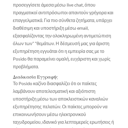
προσεγγίσετε άμεσα μέσω live chat, όπου
πραγματικοί αντιπρόσωποι απαντούν γρήγορα και
επαγγελματικά. Για πιο σύνθετα ζητήματα, υπάρχει
διαθέσιμη και υποστήριξη μέσω email,
εξασφαλίζοντας την ολοκληρωμένη αντιμετώπιση
όλων των” “θεμάτων. Η δέσμευσή μας για άριστη
εξυπηρέτηση εγγυάται ότι η εμπειρία σας με το
Posido θα παραμείνει ομαλή, ευχάριστη και χωρίς
προβλήματα.
Διαδικασία Εγγραφής
Το Posido καζίνο διασφαλίζει ότι οι παίκτες
λαμβάνουν αποτελεσματική και αξιόπιστη
υποστήριξη μέσω των αποκλειστικών καναλιών
εξυπηρέτησης πελατών. Οι παίκτες μπορούν να
επικοινωνήσουν μέσω ηλεκτρονικού
ταχυδρομείου, ιδανικό για λεπτομερείς ερωτήσεις ή