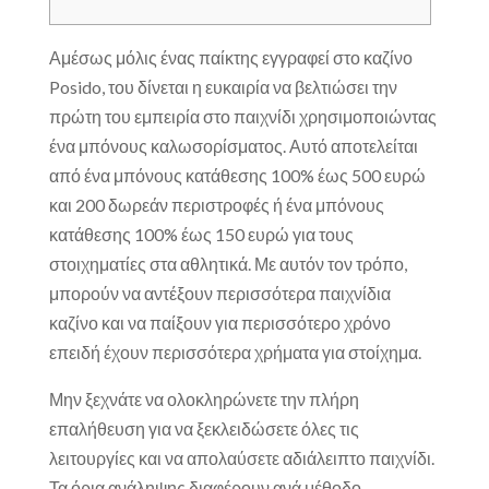
Αμέσως μόλις ένας παίκτης εγγραφεί στο καζίνο
Posido, του δίνεται η ευκαιρία να βελτιώσει την
πρώτη του εμπειρία στο παιχνίδι χρησιμοποιώντας
ένα μπόνους καλωσορίσματος. Αυτό αποτελείται
από ένα μπόνους κατάθεσης 100% έως 500 ευρώ
και 200 δωρεάν περιστροφές ή ένα μπόνους
κατάθεσης 100% έως 150 ευρώ για τους
στοιχηματίες στα αθλητικά. Με αυτόν τον τρόπο,
μπορούν να αντέξουν περισσότερα παιχνίδια
καζίνο και να παίξουν για περισσότερο χρόνο
επειδή έχουν περισσότερα χρήματα για στοίχημα.
Μην ξεχνάτε να ολοκληρώνετε την πλήρη
επαλήθευση για να ξεκλειδώσετε όλες τις
λειτουργίες και να απολαύσετε αδιάλειπτο παιχνίδι.
Τα όρια ανάληψης διαφέρουν ανά μέθοδο,