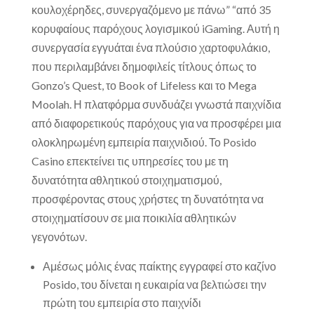
κουλοχέρηδες, συνεργαζόμενο με πάνω” “από 35
κορυφαίους παρόχους λογισμικού iGaming. Αυτή η
συνεργασία εγγυάται ένα πλούσιο χαρτοφυλάκιο,
που περιλαμβάνει δημοφιλείς τίτλους όπως το
Gonzo’s Quest, το Book of Lifeless και το Mega
Moolah. Η πλατφόρμα συνδυάζει γνωστά παιχνίδια
από διαφορετικούς παρόχους για να προσφέρει μια
ολοκληρωμένη εμπειρία παιχνιδιού. Το Posido
Casino επεκτείνει τις υπηρεσίες του με τη
δυνατότητα αθλητικού στοιχηματισμού,
προσφέροντας στους χρήστες τη δυνατότητα να
στοιχηματίσουν σε μια ποικιλία αθλητικών
γεγονότων.
Αμέσως μόλις ένας παίκτης εγγραφεί στο καζίνο
Posido, του δίνεται η ευκαιρία να βελτιώσει την
πρώτη του εμπειρία στο παιχνίδι