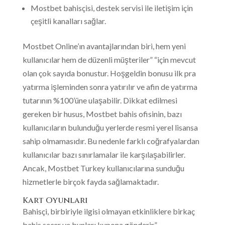
Mostbet bahisçisi, destek servisi ile iletişim için
çeşitli kanalları sağlar.
Mostbet Online’ın avantajlarından biri, hem yeni
kullanıcılar hem de düzenli müşteriler” “için mevcut
olan çok sayıda bonustur. Hoşgeldin bonusu ilk pra
yatırma işleminden sonra yatırılır ve afin de yatırma
tutarının %100’üne ulaşabilir. Dikkat edilmesi
gereken bir husus, Mostbet bahis ofisinin, bazı
kullanıcıların bulunduğu yerlerde resmi yerel lisansa
sahip olmamasıdır. Bu nedenle farklı coğrafyalardan
kullanıcılar bazı sınırlamalar ile karşılaşabilirler.
Ancak, Mostbet Turkey kullanıcılarına sunduğu
hizmetlerle birçok fayda sağlamaktadır.
Kart Oyunları
Bahisçi, birbiriyle ilgisi olmayan etkinliklere birkaç
bahis seçer ve bunları kupona gönderir.”