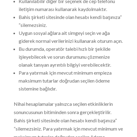
Kullanılabilir diğer bir seçenek de cep telefonu
iletişim numarası kullanarak kaydolmaktır.
Bahis şirketi sitesinde olan hesabı kendi başınıza”
“silemezsiniz.
Uygun sosyal ağlara ait simgeyi seçin ve ağa
giderek normal verilerinizi kullanarak oturum açın.
Bu durumda, operatör talebi hızlı bir şekilde
işleyebilecek ve sorun durumunu çözmenize
olanak tanıyan ayrıntılı bilgiyi verebilecektir.
Para yatırmak için mevcut minimum empieza
maksimum tutarlar doğrudan seçilen ödeme
sistemine bağlıdır.
Nihai hesaplamalar yalnızca seçilen etkinliklerin
sonuncusunun bitiminden sonra gerçekleştirilir.
Bahis şirketi sitesinde olan hesabı kendi başınıza”
“silemezsiniz. Para yatırmak için mevcut minimum ve
maksimum tutarlar doğrudan seçilen ödeme