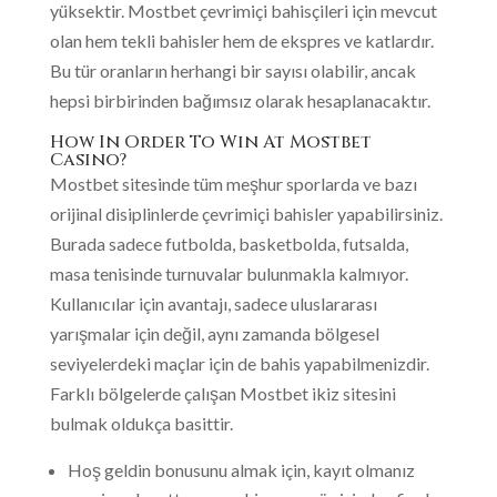
yüksektir. Mostbet çevrimiçi bahisçileri için mevcut
olan hem tekli bahisler hem de ekspres ve katlardır.
Bu tür oranların herhangi bir sayısı olabilir, ancak
hepsi birbirinden bağımsız olarak hesaplanacaktır.
How In Order To Win At Mostbet
Casino?
Mostbet sitesinde tüm meşhur sporlarda ve bazı
orijinal disiplinlerde çevrimiçi bahisler yapabilirsiniz.
Burada sadece futbolda, basketbolda, futsalda,
masa tenisinde turnuvalar bulunmakla kalmıyor.
Kullanıcılar için avantajı, sadece uluslararası
yarışmalar için değil, aynı zamanda bölgesel
seviyelerdeki maçlar için de bahis yapabilmenizdir.
Farklı bölgelerde çalışan Mostbet ikiz sitesini
bulmak oldukça basittir.
Hoş geldin bonusunu almak için, kayıt olmanız