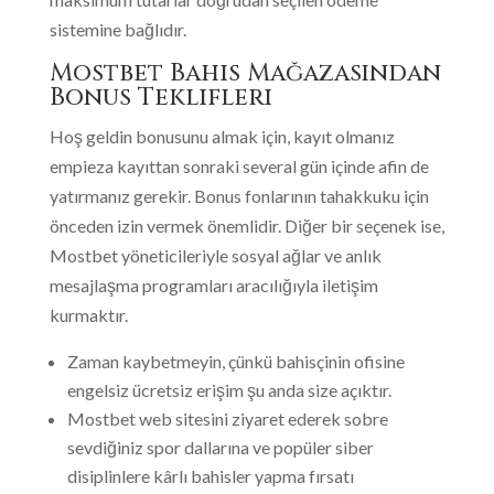
sistemine bağlıdır.
Mostbet Bahis Mağazasından
Bonus Teklifleri
Hoş geldin bonusunu almak için, kayıt olmanız
empieza kayıttan sonraki several gün içinde afin de
yatırmanız gerekir. Bonus fonlarının tahakkuku için
önceden izin vermek önemlidir. Diğer bir seçenek ise,
Mostbet yöneticileriyle sosyal ağlar ve anlık
mesajlaşma programları aracılığıyla iletişim
kurmaktır.
Zaman kaybetmeyin, çünkü bahisçinin ofisine
engelsiz ücretsiz erişim şu anda size açıktır.
Mostbet web sitesini ziyaret ederek sobre
sevdiğiniz spor dallarına ve popüler siber
disiplinlere kârlı bahisler yapma fırsatı