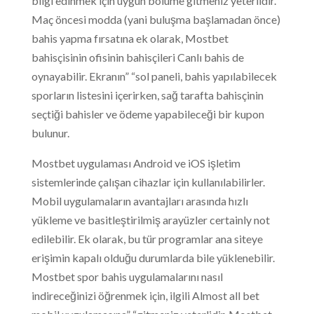
bilgi edinmek için uygun bölüme gitmeniz yeterlidir.
Maç öncesi modda (yani buluşma başlamadan önce)
bahis yapma fırsatına ek olarak, Mostbet
bahisçisinin ofisinin bahisçileri Canlı bahis de
oynayabilir. Ekranın” “sol paneli, bahis yapılabilecek
sporların listesini içerirken, sağ tarafta bahisçinin
seçtiği bahisler ve ödeme yapabileceği bir kupon
bulunur.
Mostbet uygulaması Android ve iOS işletim
sistemlerinde çalışan cihazlar için kullanılabilirler.
Mobil uygulamaların avantajları arasında hızlı
yükleme ve basitleştirilmiş arayüzler certainly not
edilebilir. Ek olarak, bu tür programlar ana siteye
erişimin kapalı olduğu durumlarda bile yüklenebilir.
Mostbet spor bahis uygulamalarını nasıl
indireceğinizi öğrenmek için, ilgili Almost all bet