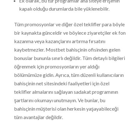
Ek olarak, bu tür programlar ana siteye erişimin
kapalı olduğu durumlarda bile yüklenebilir.
Tüm promosyonlar ve diğer özel teklifler para böyle
bir kaynakta günceldir ve böylece ziyaretçiler ek fon
kazanma veya kazançlarını artırma fırsatını
kaybetmezler. Mostbet bahisçinin ofisinden gelen
bonuslar bununla sınırlı değildir. Tüm detaylı bilgileri
öğrenmek için promosyonların yer aldığı
bölümümüze gidin. Ayrıca, tüm düzenli kullanıcıların
bahisçinin net sitesindeki faaliyetleri için özel
teklifler almalarını sağlayan sadakat programının
şartlarını okumayı unutmayın. Ve bunlar, bu
bahisçinin müşterisi olan herkesin yaşayabileceği
tüm avantajlar değildir.