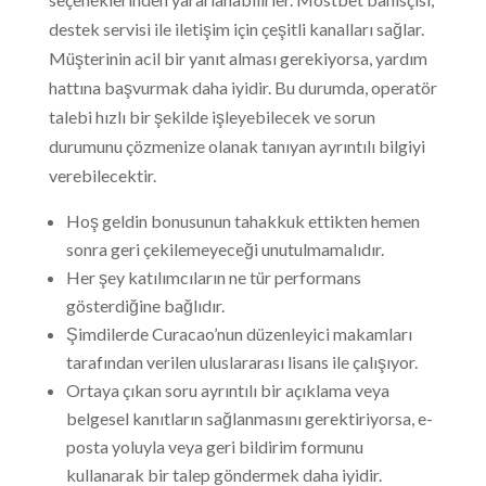
destek servisi ile iletişim için çeşitli kanalları sağlar.
Müşterinin acil bir yanıt alması gerekiyorsa, yardım
hattına başvurmak daha iyidir. Bu durumda, operatör
talebi hızlı bir şekilde işleyebilecek ve sorun
durumunu çözmenize olanak tanıyan ayrıntılı bilgiyi
verebilecektir.
Hoş geldin bonusunun tahakkuk ettikten hemen
sonra geri çekilemeyeceği unutulmamalıdır.
Her şey katılımcıların ne tür performans
gösterdiğine bağlıdır.
Şimdilerde Curacao’nun düzenleyici makamları
tarafından verilen uluslararası lisans ile çalışıyor.
Ortaya çıkan soru ayrıntılı bir açıklama veya
belgesel kanıtların sağlanmasını gerektiriyorsa, e-
posta yoluyla veya geri bildirim formunu
kullanarak bir talep göndermek daha iyidir.