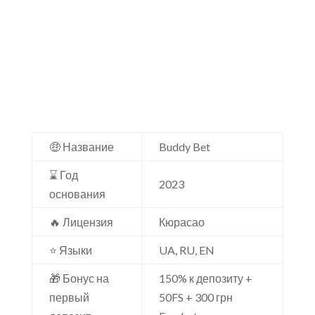
🤑 Название
Buddy Bet
⌛ Год
2023
основания
🔥 Лицензия
Кюрасао
⭐ Языки
UA, RU, EN
🎁 Бонус на
150% к депозиту +
первый
50FS + 300 грн