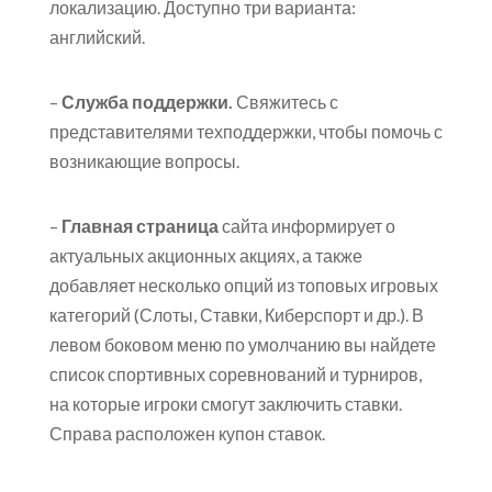
локализацию. Доступно три варианта:
английский.
–
Служба поддержки.
Свяжитесь с
представителями техподдержки, чтобы помочь с
возникающие вопросы.
–
Главная страница
сайта информирует о
актуальных акционных акциях, а также
добавляет несколько опций из топовых игровых
категорий (Слоты, Ставки, Киберспорт и др.). В
левом боковом меню по умолчанию вы найдете
список спортивных соревнований и турниров,
на которые игроки смогут заключить ставки.
Справа расположен купон ставок.