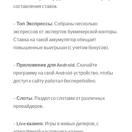
составления ставок.
–
Топ Экспрессы.
Собраны несколько
экспрессов от экспертов букмекерской конторы.
Ставка на такой аккумулятор обещает
повышенные выигрыши (с учетом бонусов).
–
Приложение для Android.
Скачайте
программу на свой Android-устройство, чтобы
доступ к сайту работал бесперебойно.
–
Слоты.
Раздел со слотами от различных
провайдеров.
–
Live казино.
Игры в живых дилеров, с
атмосферой настоящего казино.