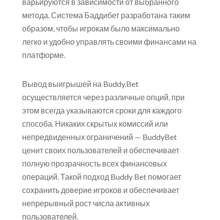
варьируются в зависимости от выбранного
метода. Система Баддибет разработана таким
образом, чтобы игрокам было максимально
легко и удобно управлять своими финансами на
платформе.
Вывод выигрышей на Buddy.Bet
осуществляется через различные опций, при
этом всегда указываются сроки для каждого
способа. Никаких скрытых комиссий или
непредвиденных ограничений — BuddyBet
ценит своих пользователей и обеспечивает
полную прозрачность всех финансовых
операций. Такой подход Buddy Bet помогает
сохранить доверие игроков и обеспечивает
непрерывный рост числа активных
пользователей.