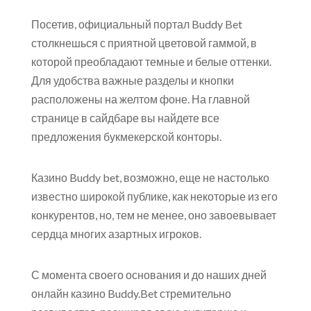
Посетив, официальный портал Buddy Bet
столкнешься с приятной цветовой гаммой, в
которой преобладают темные и белые оттенки.
Для удобства важные разделы и кнопки
расположены на желтом фоне. На главной
странице в сайдбаре вы найдете все
предложения букмекерской конторы.
Казино Buddy bet, возможно, еще не настолько
известно широкой публике, как некоторые из его
конкурентов, но, тем не менее, оно завоевывает
сердца многих азартных игроков.
С момента своего основания и до наших дней
онлайн казино Buddy.Bet стремительно