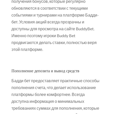
получения бонусов, которые регулярно
обновляются в соответствии с текущими
событиями и турнирами на платформе Бадди-
бет. Условия акций всегда прозрачны и
доступны для просмотра на сайте BuddyBet.
Именно поэтому игроки Buddy Bet
продвигаются делать ставки, полностью веря
этой платформе.
Пополнение депозита и вывод средств
Бадди бет предоставляет практичные способы
пополнения счета, что делает использование
платформы более комфортнее. Всегда
доступна информация о минимальных
требованиях суммах для пополнения, которые