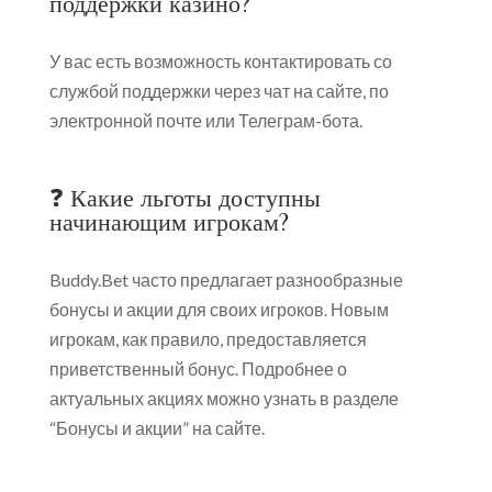
поддержки казино?
У вас есть возможность контактировать со
службой поддержки через чат на сайте, по
электронной почте или Телеграм-бота.
❓ Какие льготы доступны
начинающим игрокам?
Buddy.Bet часто предлагает разнообразные
бонусы и акции для своих игроков. Новым
игрокам, как правило, предоставляется
приветственный бонус. Подробнее о
актуальных акциях можно узнать в разделе
“Бонусы и акции” на сайте.