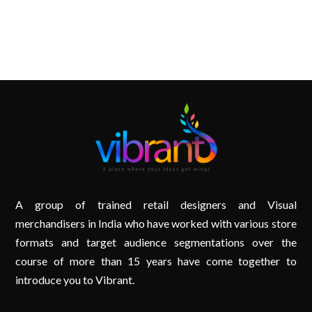
A group of trained retail designers and Visual
merchandisers in India who have worked with various store
formats and target audience segmentations over the
course of more than 15 years have come together to
introduce you to Vibrant.