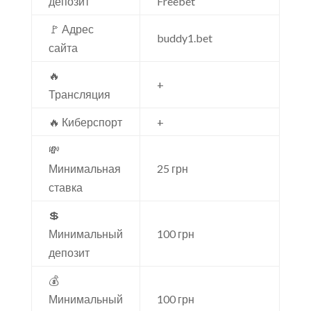
депозит
Freebet
🚩 Адрес
buddy1.bet
сайта
🔥
+
Трансляция
🔥 Киберспорт
+
💸
Минимальная
25 грн
ставка
💲
Минимальный
100 грн
депозит
💰
Минимальный
100 грн