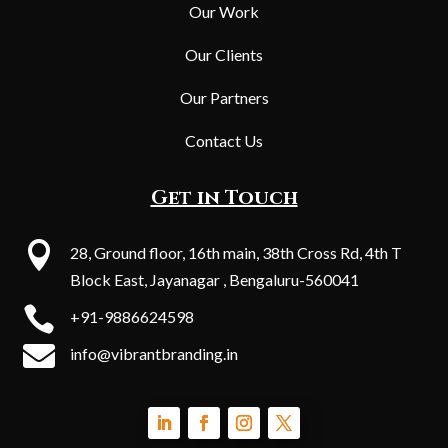
Our Work
Our Clients
Our Partners
Contact Us
Get in Touch

28, Ground floor, 16th main, 38th Cross Rd, 4th T
Block East, Jayanagar , Bengaluru-560041

+91-9886624598

info@vibrantbranding.in