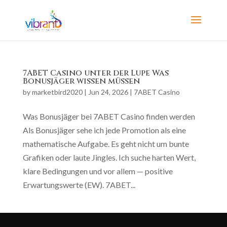
7ABET Casino unter der Lupe Was
Bonusjäger wissen müssen
by
marketbird2020
|
Jun 24, 2026
|
7ABET Casino
Was Bonusjäger bei 7ABET Casino finden werden
Als Bonusjäger sehe ich jede Promotion als eine
mathematische Aufgabe. Es geht nicht um bunte
Grafiken oder laute Jingles. Ich suche harten Wert,
klare Bedingungen und vor allem — positive
Erwartungswerte (EW). 7ABET...