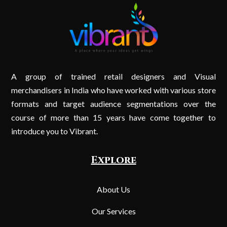
A group of trained retail designers and Visual
merchandisers in India who have worked with various store
formats and target audience segmentations over the
course of more than 15 years have come together to
introduce you to Vibrant.
Explore
About Us
Our Services