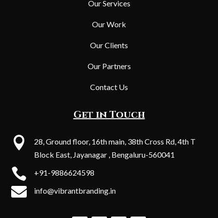
Our Services
Our Work
Our Clients
Our Partners
Contact Us
Get in Touch

28, Ground floor, 16th main, 38th Cross Rd, 4th T
Block East, Jayanagar , Bengaluru-560041

+91-9886624598

info@vibrantbranding.in