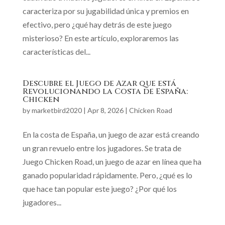
caracteriza por su jugabilidad única y premios en
efectivo, pero ¿qué hay detrás de este juego
misterioso? En este artículo, exploraremos las
características del...
Descubre el Juego de Azar que está
Revolucionando la Costa de España:
Chicken
by
marketbird2020
|
Apr 8, 2026
|
Chicken Road
En la costa de España, un juego de azar está creando
un gran revuelo entre los jugadores. Se trata de
Juego Chicken Road, un juego de azar en línea que ha
ganado popularidad rápidamente. Pero, ¿qué es lo
que hace tan popular este juego? ¿Por qué los
jugadores...