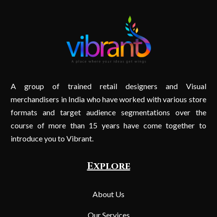
A group of trained retail designers and Visual
merchandisers in India who have worked with various store
formats and target audience segmentations over the
course of more than 15 years have come together to
introduce you to Vibrant.
Explore
About Us
Our Services