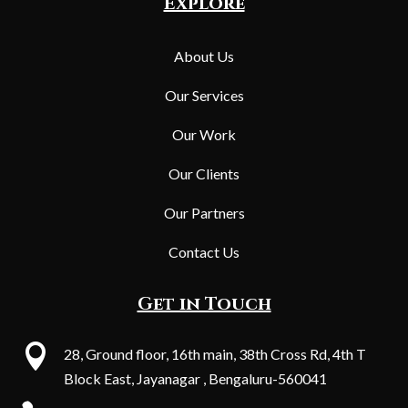
Explore
About Us
Our Services
Our Work
Our Clients
Our Partners
Contact Us
Get in Touch

28, Ground floor, 16th main, 38th Cross Rd, 4th T
Block East, Jayanagar , Bengaluru-560041