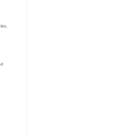
les.
sé