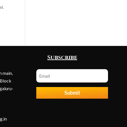
el.
Subscribe
h main,
 Block
galuru-
Submit
g.in