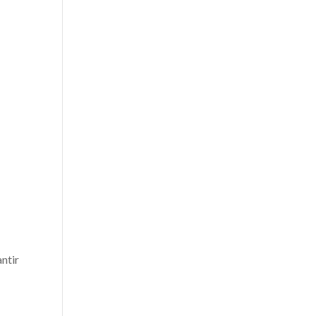
antir