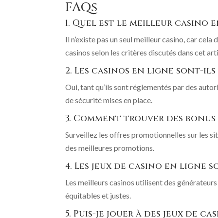
FAQs
1. Quel est le meilleur casino 
Il n’existe pas un seul meilleur casino, car cel
casinos selon les critères discutés dans cet arti
2. Les casinos en ligne sont-ils 
Oui, tant qu’ils sont réglementés par des autor
de sécurité mises en place.
3. Comment trouver des bonus i
Surveillez les offres promotionnelles sur les 
des meilleures promotions.
4. Les jeux de casino en ligne s
Les meilleurs casinos utilisent des générateur
équitables et justes.
5. Puis-je jouer à des jeux de c