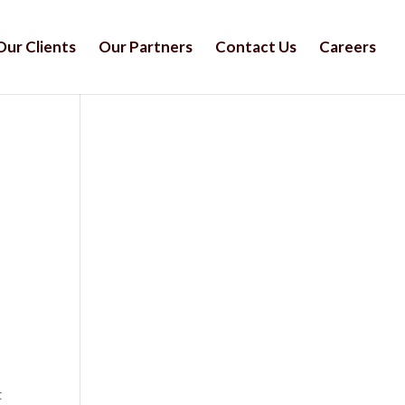
Our Clients
Our Partners
Contact Us
Careers
o
o
t