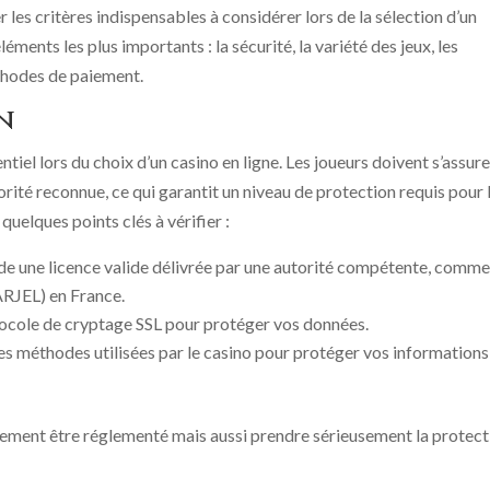
 les critères indispensables à considérer lors de la sélection d’un
éments les plus importants : la sécurité, la variété des jeux, les
thodes de paiement.
n
entiel lors du choix d’un casino en ligne. Les joueurs doivent s’assur
rité reconnue, ce qui garantit un niveau de protection requis pour 
quelques points clés à vérifier :
de une licence valide délivrée par une autorité compétente, comm
ARJEL) en France.
rotocole de cryptage SSL pour protéger vos données.
es méthodes utilisées par le casino pour protéger vos informations
lement être réglementé mais aussi prendre sérieusement la protect