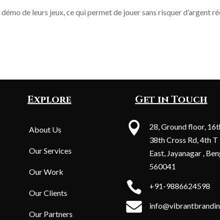
démo de leurs jeux, ce qui permet de jouer sans risquer d’argent ré
Explore
Get in Touch

28, Ground floor, 16t
About Us
38th Cross Rd, 4th T
Our Services
East, Jayanagar , Ben
560041
Our Work

+91-9886624598
Our Clients

info@vibrantbrandin
Our Partners