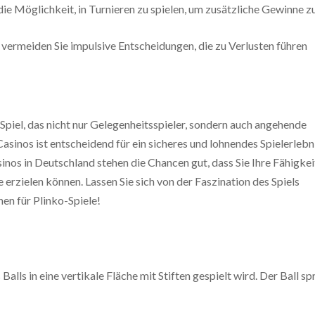
ie Möglichkeit, in Turnieren zu spielen, um zusätzliche Gewinne z
 vermeiden Sie impulsive Entscheidungen, die zu Verlusten führen
 Spiel, das nicht nur Gelegenheitsspieler, sondern auch angehende
Casinos ist entscheidend für ein sicheres und lohnendes Spielerlebn
inos in Deutschland stehen die Chancen gut, dass Sie Ihre Fähigke
erzielen können. Lassen Sie sich von der Faszination des Spiels
en für Plinko-Spiele!
 Balls in eine vertikale Fläche mit Stiften gespielt wird. Der Ball sp