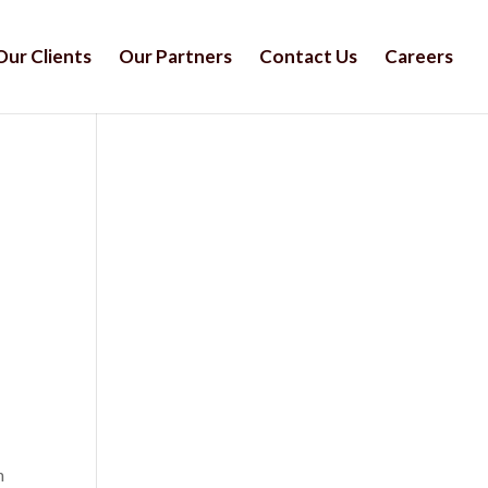
Our Clients
Our Partners
Contact Us
Careers
n