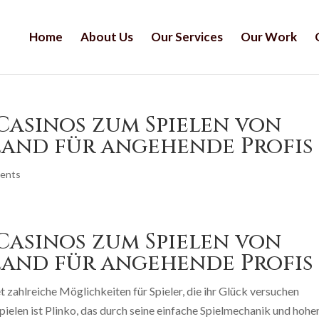
Home
About Us
Our Services
Our Work
Casinos zum Spielen von
land für angehende Profis
ents
Casinos zum Spielen von
land für angehende Profis
 zahlreiche Möglichkeiten für Spieler, die ihr Glück versuchen
elen ist Plinko, das durch seine einfache Spielmechanik und hohe