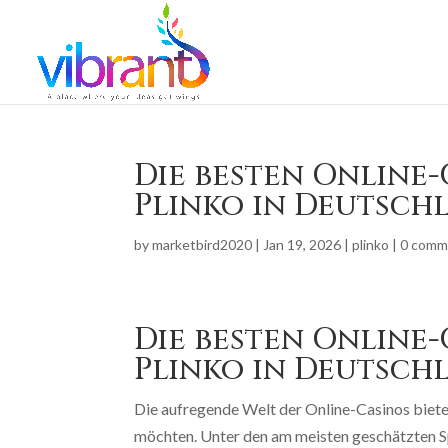
Die besten Online-
Plinko in Deutsch
by
marketbird2020
|
Jan 19, 2026
|
plinko
|
0 comm
Die besten Online-
Plinko in Deutsch
Die aufregende Welt der Online-Casinos bietet
möchten. Unter den am meisten geschätzten Spi