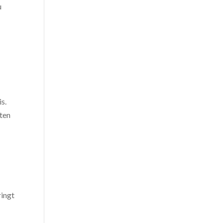
u
is.
iten
ringt