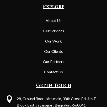
Explore
About Us
Our Services
Our Work
Our Clients
Our Partners
Contact Us
Get in Touch

28, Ground floor, 16th main, 38th Cross Rd, 4th T
Block East, Jayanagar , Bengaluru-560041