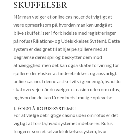
skuffelser
Når man vælger et online casino, er det vigtigt at
være opmærksom på, hvordan man kan undgå at
blive skuffet, især i forbindelse med registreringer
på rofus (Rikations- og Udelukkelses System). Dette
system er designet til at hjælpe spillere med at
begrænse deres spil og beskytter dem mod
afhængighed, men det kan også skabe forvirring for
spillere, der ønsker at finde et sikkert og ansvarligt
online casino. I denne artikel vil vi gennemgå, hvad du
skal overveje, når du vælger et casino uden om rofus,
og hvordan du kan få den bedst mulige oplevelse.
1. Forstå rofus-systemet
For at vælge det rigtige casino uden om rofus er det
vigtigt at forstå, hvad systemet indebærer. Rufus
fungerer som et selvudelukkelsessystem, hvor