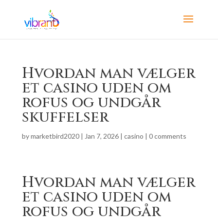
Hvordan man vælger
et casino uden om
rofus og undgår
skuffelser
by
marketbird2020
|
Jan 7, 2026
|
casino
|
0 comments
Hvordan man vælger
et casino uden om
rofus og undgår