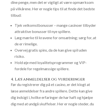
dine penge, men det er vigtigt at være opmærksom
på vilkårene. Her er nogle tips til at finde det bedste
tilbud:
Tjek velkomstbonusser – mange casinoer tilbyder
attraktive bonusser til nye spillere.
Læg mærke til kravene for omsætning; sørg for, at
de er rimelige.
Overvej gratis spins, da de kan give spil uden
risiko.
Hold øje med loyalitetsprogrammer og VIP-
fordele for regelmæssige spillere.
4. Læs anmeldelser og vurderinger
Før du registrerer dig på et casino, er det klogt at
læse anmeldelser fra andre spillere. Dette kan give
dig indsigt i, hvilke erfaringer de har haft og hjælpe
dig med at undgå skuffelser. Her er nogle steder, du