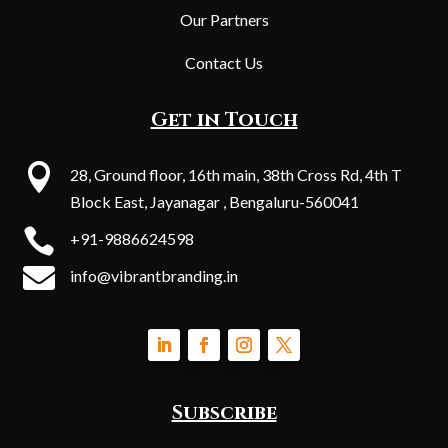
Our Partners
Contact Us
Get in Touch

28, Ground floor, 16th main, 38th Cross Rd, 4th T
Block East, Jayanagar , Bengaluru-560041

+91-9886624598

info@vibrantbranding.in
Subscribe