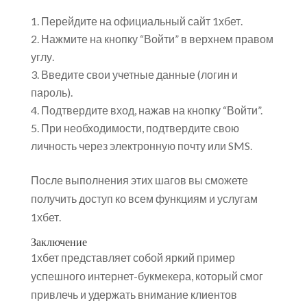
Перейдите на официальный сайт 1хбет.
Нажмите на кнопку “Войти” в верхнем правом
углу.
Введите свои учетные данные (логин и
пароль).
Подтвердите вход, нажав на кнопку “Войти”.
При необходимости, подтвердите свою
личность через электронную почту или SMS.
После выполнения этих шагов вы сможете
получить доступ ко всем функциям и услугам
1хбет.
Заключение
1хбет представляет собой яркий пример
успешного интернет-букмекера, который смог
привлечь и удержать внимание клиентов