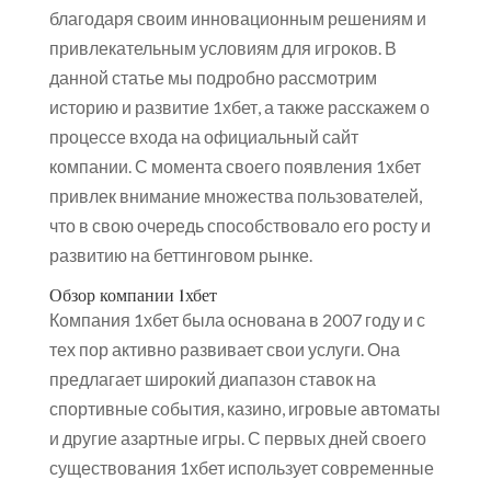
благодаря своим инновационным решениям и
привлекательным условиям для игроков. В
данной статье мы подробно рассмотрим
историю и развитие 1хбет, а также расскажем о
процессе входа на официальный сайт
компании. С момента своего появления 1хбет
привлек внимание множества пользователей,
что в свою очередь способствовало его росту и
развитию на беттинговом рынке.
Обзор компании 1хбет
Компания 1хбет была основана в 2007 году и с
тех пор активно развивает свои услуги. Она
предлагает широкий диапазон ставок на
спортивные события, казино, игровые автоматы
и другие азартные игры. С первых дней своего
существования 1хбет использует современные