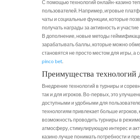
С помощью технологий онлайн-казино теп
пользователей. Например, игровые платф
чаты и социальные функции, которые позв
получать награды за активность и участие 
В дополнение, новые методы геймификации
зарабатывать баллы, которые можно обмен
становятся не просто местом для игры, а
pinco bet
.
Преимущества технологий 
Внедрение технологий в турниры и сорев
так и для игроков. Во-первых, это улучш
доступными и удобными для пользователей
технологиям привлекает больше игроков, 
возможность проводить турниры в режим
атмосферу, стимулирующую интерес и акт
казино лучше понимать потребности и пред