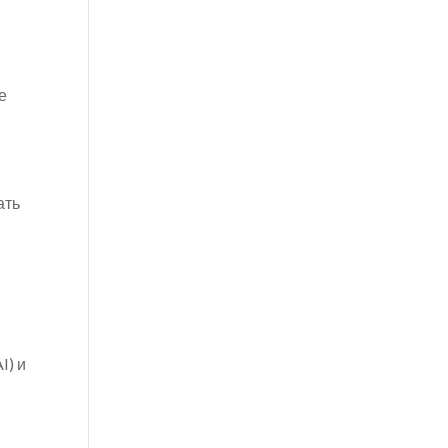
е
я
ать
I) и