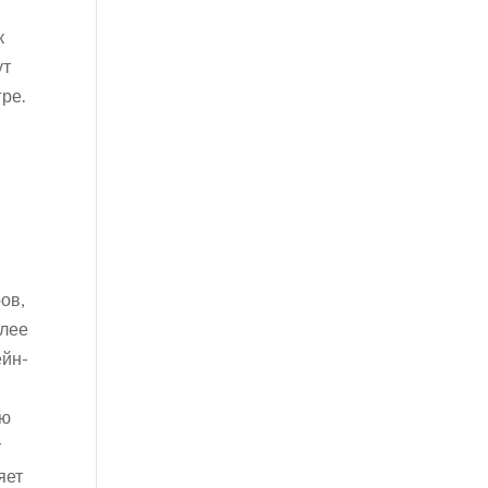
к
ут
гре.
ов,
олее
ейн-
ую
т
яет