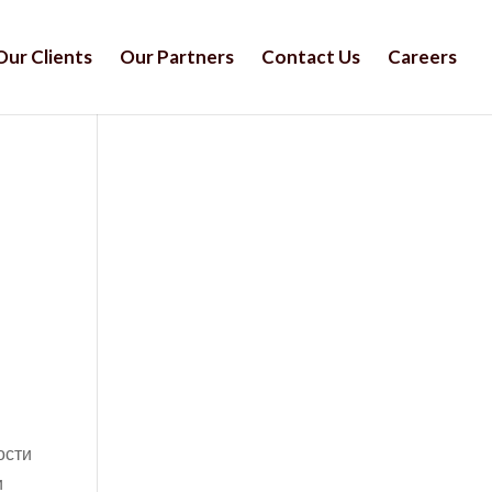
Our Clients
Our Partners
Contact Us
Careers
ости
и