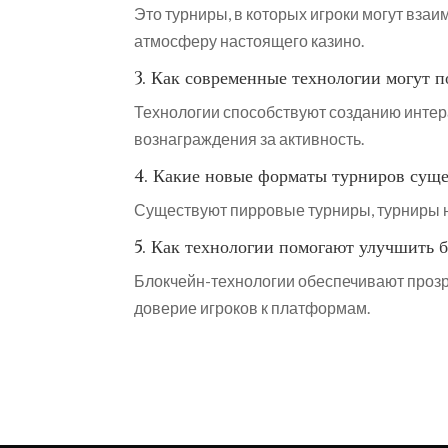
Это турниры, в которых игроки могут вза
атмосферу настоящего казино.
3. Как современные технологии могут 
Технологии способствуют созданию интера
вознаграждения за активность.
4. Какие новые форматы турниров суще
Существуют пирровые турниры, турниры н
5. Как технологии помогают улучшить б
Блокчейн-технологии обеспечивают прозра
доверие игроков к платформам.