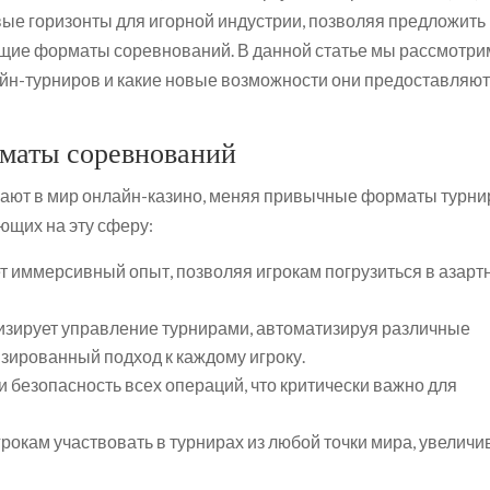
овые горизонты для игорной индустрии, позволяя предложить
щие форматы соревнований. В данной статье мы рассмотри
айн-турниров и какие новые возможности они предоставляю
маты соревнований
ают в мир онлайн-казино, меняя привычные форматы турни
ющих на эту сферу:
ет иммерсивный опыт, позволяя игрокам погрузиться в азар
изирует управление турнирами, автоматизируя различные
зированный подход к каждому игроку.
и безопасность всех операций, что критически важно для
грокам участвовать в турнирах из любой точки мира, увеличи