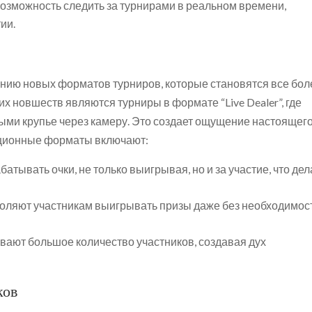
возможность следить за турнирами в реальном времени,
ии.
нию новых форматов турниров, которые становятся все бол
х новшеств являются турниры в формате “Live Dealer”, где
выми крупье через камеру. Это создает ощущение настоящег
вационные форматы включают:
абатывать очки, не только выигрывая, но и за участие, что дел
воляют участникам выигрывать призы даже без необходимос
вают большое количество участников, создавая дух
ков