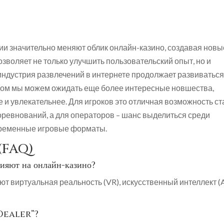
огии значительно меняют облик онлайн-казино, создавая новы
зволяет не только улучшить пользовательский опыт, но и
индустрия развлечений в интернете продолжает развиватьс
одом мы можем ожидать еще более интересные новшества,
 и увлекательнее. Для игроков это отличная возможность ст
ревнований, а для операторов – шанс выделиться среди
временные игровые форматы.
 (FAQ)
лияют на онлайн-казино?
 виртуальная реальность (VR), искусственный интеллект (A
 Dealer”?