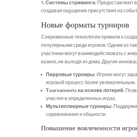
Системы стриминга
: Предоставляют 
создавая ощущение присутствия на событ
Новые форматы турниров
Современные технологии привели к созда
популярными среди игроков. Одним из таки
участники могут взаимодействовать с жи
казино, не выходя из дома. Другие инно
Пирровые турниры
: Игроки могут зар
игровой процесс более увлекательным.
Тournaments на основе лотерей
: Поз
участия в определенных играх.
Мультиплеерные турниры
: Поддержи
соревнования и общности.
Повышение вовлеченности игро