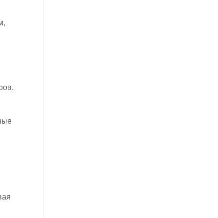
м,
т
ров.
тные
вая