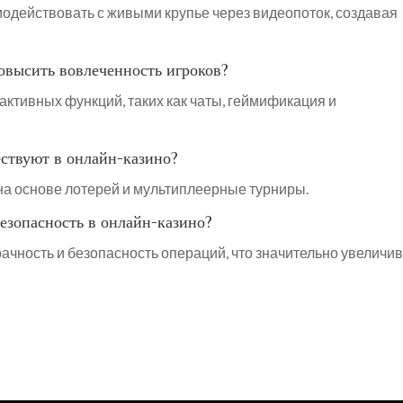
имодействовать с живыми крупье через видеопоток, создавая
повысить вовлеченность игроков?
ктивных функций, таких как чаты, геймификация и
ствуют в онлайн-казино?
а основе лотерей и мультиплеерные турниры.
езопасность в онлайн-казино?
чность и безопасность операций, что значительно увеличи