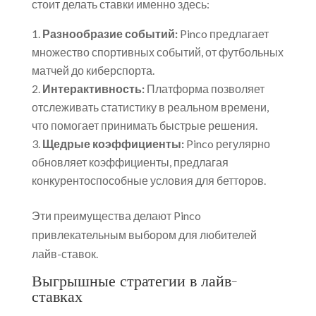
стоит делать ставки именно здесь:
Разнообразие событий:
Pinco предлагает
множество спортивных событий, от футбольных
матчей до киберспорта.
Интерактивность:
Платформа позволяет
отслеживать статистику в реальном времени,
что помогает принимать быстрые решения.
Щедрые коэффициенты:
Pinco регулярно
обновляет коэффициенты, предлагая
конкурентоспособные условия для бетторов.
Эти преимущества делают Pinco
привлекательным выбором для любителей
лайв-ставок.
Выгрышные стратегии в лайв-
ставках