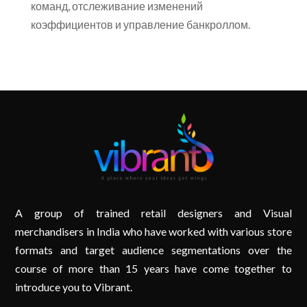
команд, отслеживание изменений
коэффициентов и управление банкроллом.
A group of trained retail designers and Visual
merchandisers in India who have worked with various store
formats and target audience segmentations over the
course of more than 15 years have come together to
introduce you to Vibrant.