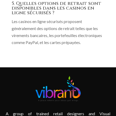
5. Quelles options de retrait sont
disponibles dans les casinos en
ligne sécurisés ?
Les casinos en ligne sécurisés proposent
généralement des options de retrait telles que les
virements bancaires, les portefeuilles électroniques
comme PayPal, et les cartes prépayées.
A group of trained retail designers and Visual