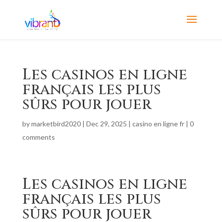
Les casinos en ligne
français les plus
sûrs pour jouer
by
marketbird2020
|
Dec 29, 2025
|
casino en ligne fr
|
0
comments
Les casinos en ligne
français les plus
sûrs pour jouer