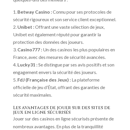
Betway Casino :
Connu pour ses protocoles de
sécurité rigoureux et son service client exceptionnel.
Unibet :
Offrant une vaste sélection de jeux,
Unibet est également réputé pour garantir la
protection des données des joueurs.
Casino777 :
Un des casinos les plus populaires en
France, avec des mesures de sécurité avancées.
Lucky31 :
Se distingue par ses avis positifs et son
engagement envers la sécurité des joueurs.
FdJ (Française des Jeux) :
La plateforme
officielle de jeu d’État, offrant des garanties de
sécurité maximales.
Les avantages de jouer sur des sites de
jeux en ligne sécurisés
Jouer sur des casinos en ligne sécurisés présente de
nombreux avantages. En plus de la tranquillité