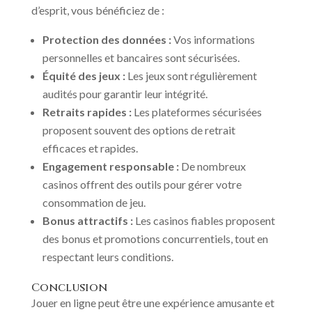
d’esprit, vous bénéficiez de :
Protection des données :
Vos informations
personnelles et bancaires sont sécurisées.
Équité des jeux :
Les jeux sont régulièrement
audités pour garantir leur intégrité.
Retraits rapides :
Les plateformes sécurisées
proposent souvent des options de retrait
efficaces et rapides.
Engagement responsable :
De nombreux
casinos offrent des outils pour gérer votre
consommation de jeu.
Bonus attractifs :
Les casinos fiables proposent
des bonus et promotions concurrentiels, tout en
respectant leurs conditions.
Conclusion
Jouer en ligne peut être une expérience amusante et