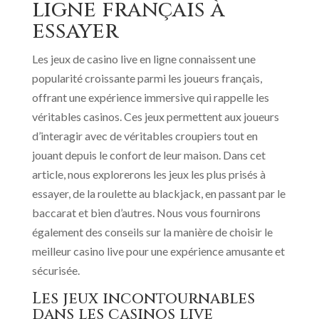
ligne français à
essayer
Les jeux de casino live en ligne connaissent une
popularité croissante parmi les joueurs français,
offrant une expérience immersive qui rappelle les
véritables casinos. Ces jeux permettent aux joueurs
d’interagir avec de véritables croupiers tout en
jouant depuis le confort de leur maison. Dans cet
article, nous explorerons les jeux les plus prisés à
essayer, de la roulette au blackjack, en passant par le
baccarat et bien d’autres. Nous vous fournirons
également des conseils sur la manière de choisir le
meilleur casino live pour une expérience amusante et
sécurisée.
Les jeux incontournables
dans les casinos live