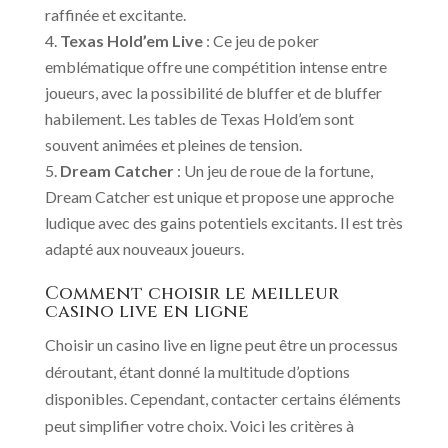
raffinée et excitante.
Texas Hold’em Live
: Ce jeu de poker
emblématique offre une compétition intense entre
joueurs, avec la possibilité de bluffer et de bluffer
habilement. Les tables de Texas Hold’em sont
souvent animées et pleines de tension.
Dream Catcher
: Un jeu de roue de la fortune,
Dream Catcher est unique et propose une approche
ludique avec des gains potentiels excitants. Il est très
adapté aux nouveaux joueurs.
Comment choisir le meilleur
casino live en ligne
Choisir un casino live en ligne peut être un processus
déroutant, étant donné la multitude d’options
disponibles. Cependant, contacter certains éléments
peut simplifier votre choix. Voici les critères à