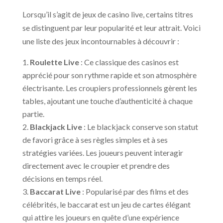
Lorsqu’il s’agit de jeux de casino live, certains titres
se distinguent par leur popularité et leur attrait. Voici
une liste des jeux incontournables à découvrir :
Roulette Live
: Ce classique des casinos est
apprécié pour son rythme rapide et son atmosphère
électrisante. Les croupiers professionnels gèrent les
tables, ajoutant une touche d’authenticité à chaque
partie.
Blackjack Live
: Le blackjack conserve son statut
de favori grâce à ses règles simples et à ses
stratégies variées. Les joueurs peuvent interagir
directement avec le croupier et prendre des
décisions en temps réel.
Baccarat Live
: Popularisé par des films et des
célébrités, le baccarat est un jeu de cartes élégant
qui attire les joueurs en quête d’une expérience