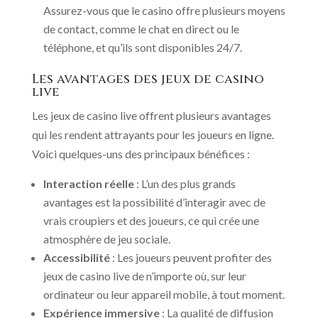
Assurez-vous que le casino offre plusieurs moyens
de contact, comme le chat en direct ou le
téléphone, et qu’ils sont disponibles 24/7.
Les avantages des jeux de casino
live
Les jeux de casino live offrent plusieurs avantages
qui les rendent attrayants pour les joueurs en ligne.
Voici quelques-uns des principaux bénéfices :
Interaction réelle
: L’un des plus grands
avantages est la possibilité d’interagir avec de
vrais croupiers et des joueurs, ce qui crée une
atmosphère de jeu sociale.
Accessibilité
: Les joueurs peuvent profiter des
jeux de casino live de n’importe où, sur leur
ordinateur ou leur appareil mobile, à tout moment.
Expérience immersive
: La qualité de diffusion