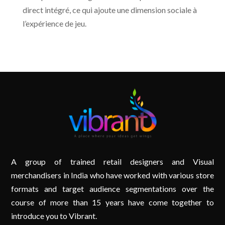
direct intégré, ce qui ajoute une dimension sociale à
l’expérience de jeu.
A group of trained retail designers and Visual
merchandisers in India who have worked with various store
formats and target audience segmentations over the
course of more than 15 years have come together to
introduce you to Vibrant.