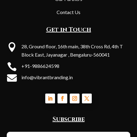
Contact Us
Get in Touch

28, Ground floor, 16th main, 38th Cross Rd, 4th T
Block East, Jayanagar , Bengaluru-560041

+91-9886624598

info@vibrantbranding.in
Subscribe