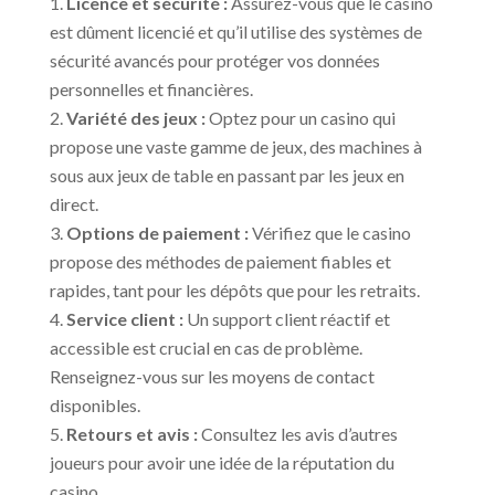
Licence et sécurité :
Assurez-vous que le casino
est dûment licencié et qu’il utilise des systèmes de
sécurité avancés pour protéger vos données
personnelles et financières.
Variété des jeux :
Optez pour un casino qui
propose une vaste gamme de jeux, des machines à
sous aux jeux de table en passant par les jeux en
direct.
Options de paiement :
Vérifiez que le casino
propose des méthodes de paiement fiables et
rapides, tant pour les dépôts que pour les retraits.
Service client :
Un support client réactif et
accessible est crucial en cas de problème.
Renseignez-vous sur les moyens de contact
disponibles.
Retours et avis :
Consultez les avis d’autres
joueurs pour avoir une idée de la réputation du
casino.