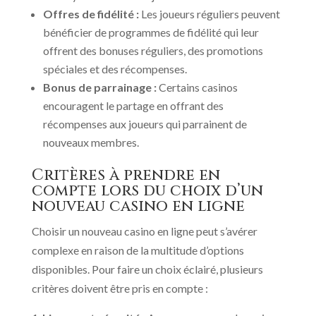
Offres de fidélité :
Les joueurs réguliers peuvent
bénéficier de programmes de fidélité qui leur
offrent des bonuses réguliers, des promotions
spéciales et des récompenses.
Bonus de parrainage :
Certains casinos
encouragent le partage en offrant des
récompenses aux joueurs qui parrainent de
nouveaux membres.
Critères à prendre en
compte lors du choix d’un
nouveau casino en ligne
Choisir un nouveau casino en ligne peut s’avérer
complexe en raison de la multitude d’options
disponibles. Pour faire un choix éclairé, plusieurs
critères doivent être pris en compte :