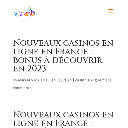
Nouveaux casinos en
ligne en France :
bonus à découvrir
en 2023
by
marketbird2020
|
Jan 10, 2026
|
casino en ligne fr
|
0
comments
Nouveaux casinos en
ligne en France :