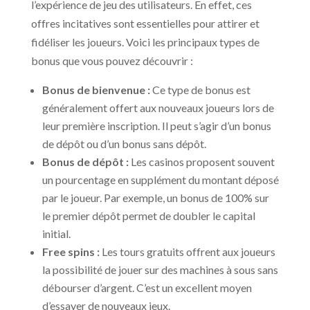
l’expérience de jeu des utilisateurs. En effet, ces
offres incitatives sont essentielles pour attirer et
fidéliser les joueurs. Voici les principaux types de
bonus que vous pouvez découvrir :
Bonus de bienvenue :
Ce type de bonus est
généralement offert aux nouveaux joueurs lors de
leur première inscription. Il peut s’agir d’un bonus
de dépôt ou d’un bonus sans dépôt.
Bonus de dépôt :
Les casinos proposent souvent
un pourcentage en supplément du montant déposé
par le joueur. Par exemple, un bonus de 100% sur
le premier dépôt permet de doubler le capital
initial.
Free spins :
Les tours gratuits offrent aux joueurs
la possibilité de jouer sur des machines à sous sans
débourser d’argent. C’est un excellent moyen
d’essayer de nouveaux jeux.