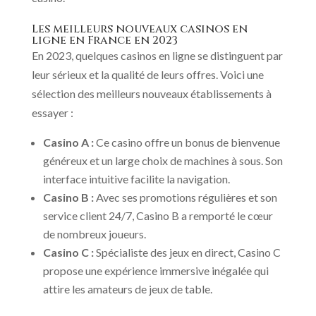
Les meilleurs nouveaux casinos en
ligne en France en 2023
En 2023, quelques casinos en ligne se distinguent par
leur sérieux et la qualité de leurs offres. Voici une
sélection des meilleurs nouveaux établissements à
essayer :
Casino A :
Ce casino offre un bonus de bienvenue
généreux et un large choix de machines à sous. Son
interface intuitive facilite la navigation.
Casino B :
Avec ses promotions régulières et son
service client 24/7, Casino B a remporté le cœur
de nombreux joueurs.
Casino C :
Spécialiste des jeux en direct, Casino C
propose une expérience immersive inégalée qui
attire les amateurs de jeux de table.