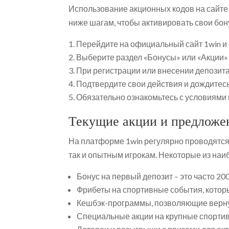
Использование акционных кодов на сайте
ниже шагам, чтобы активировать свои бон
Перейдите на официальный сайт 1win и 
Выберите раздел «Бонусы» или «Акции» 
При регистрации или внесении депозита
Подтвердите свои действия и дождитесь
Обязательно ознакомьтесь с условиями
Текущие акции и предложе
На платформе 1win регулярно проводятся 
так и опытным игрокам. Некоторые из на
Бонус на первый депозит – это часто 2
Фрибеты на спортивные события, которы
Кешбэк-программы, позволяющие вернут
Специальные акции на крупные спортив