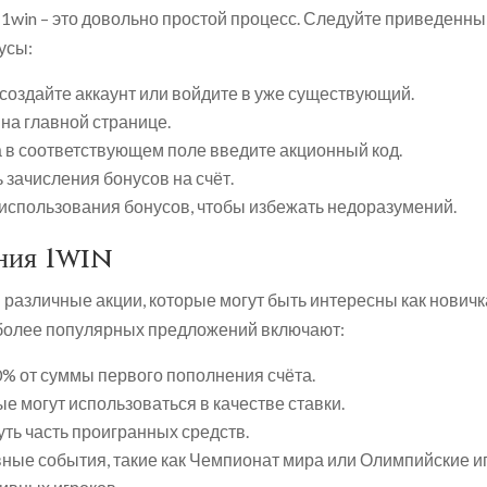
 1win – это довольно простой процесс. Следуйте приведенн
усы:
создайте аккаунт или войдите в уже существующий.
на главной странице.
 в соответствующем поле введите акционный код.
 зачисления бонусов на счёт.
 использования бонусов, чтобы избежать недоразумений.
ния 1win
различные акции, которые могут быть интересны как новичк
иболее популярных предложений включают:
00% от суммы первого пополнения счёта.
е могут использоваться в качестве ставки.
ь часть проигранных средств.
ные события, такие как Чемпионат мира или Олимпийские и