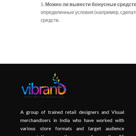
Можно ли вывести бонусные средств
определенные условия (например, сделат
средств.
A group of trained retail designers and Visual
merchandisers in India who have worked with
various store formats and target audience