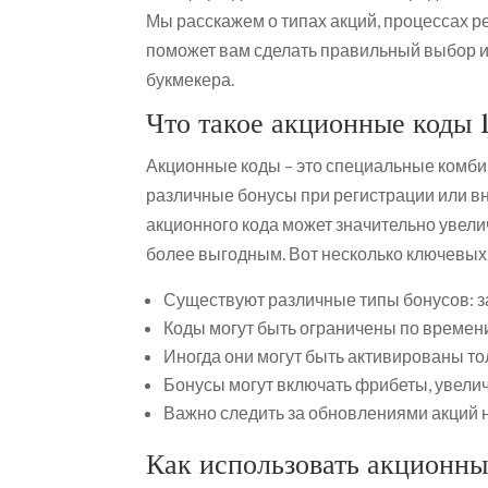
Мы расскажем о типах акций, процессах р
поможет вам сделать правильный выбор 
букмекера.
Что такое акционные коды
Акционные коды – это специальные комби
различные бонусы при регистрации или вн
акционного кода может значительно увел
более выгодным. Вот несколько ключевых
Существуют различные типы бонусов: за
Коды могут быть ограничены по времени
Иногда они могут быть активированы т
Бонусы могут включать фрибеты, увели
Важно следить за обновлениями акций 
Как использовать акционн