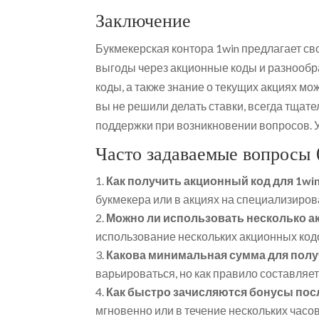
Заключение
Букмекерская контора 1win предлагает с
выгоды через акционные коды и разнообра
коды, а также знание о текущих акциях м
вы не решили делать ставки, всегда тщат
поддержки при возникновении вопросов. У
Часто задаваемые вопросы
Как получить акционный код для 1wi
букмекера или в акциях на специализиров
Можно ли использовать несколько 
использование нескольких акционных ко
Какова минимальная сумма для полу
варьироваться, но как правило составляет
Как быстро зачисляются бонусы пос
мгновенно или в течение нескольких часов