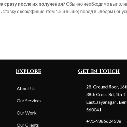
а сразу после их получения?
Обычно необходимо выполн
ь ставку с коэффициентом 1.5 и выше) перед выводом бону
Explore
Get in Touch
28, Ground floor, 16t
About Us
38th Cross Rd, 4th T
Our Services
East, Jayanagar , Ben
560041
Our Work
+91-9886624598
Our Clients