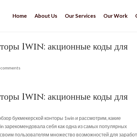
Home
About Us
Our Services
Our Work
нторы 1win: акционные коды для
 comments
нторы 1win: акционные коды для
бзор букмекерской конторы 1win и рассмотрим, какие
in зарекомендовала себя как одна из самых популярных
я своим пользователям множество возможностей для заработ