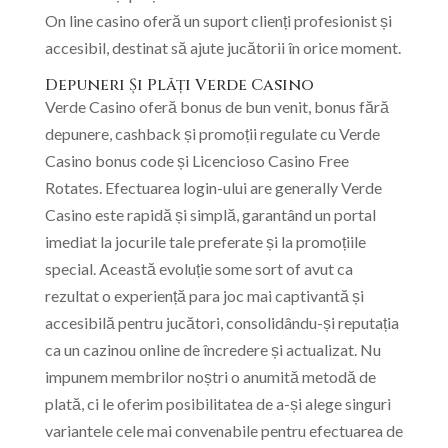
On line casino oferă un suport clienți profesionist și
accesibil, destinat să ajute jucătorii în orice moment.
Depuneri Și Plăți Verde Casino
Verde Casino oferă bonus de bun venit, bonus fără
depunere, cashback și promoții regulate cu Verde
Casino bonus code și Licencioso Casino Free
Rotates. Efectuarea login-ului are generally Verde
Casino este rapidă și simplă, garantând un portal
imediat la jocurile tale preferate și la promoțiile
special. Această evoluție some sort of avut ca
rezultat o experiență para joc mai captivantă și
accesibilă pentru jucători, consolidându-și reputația
ca un cazinou online de încredere și actualizat. Nu
impunem membrilor noștri o anumită metodă de
plată, ci le oferim posibilitatea de a-și alege singuri
variantele cele mai convenabile pentru efectuarea de