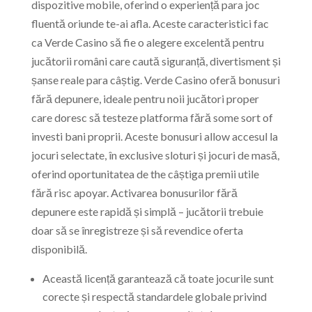
dispozitive mobile, oferind o experiență para joc
fluentă oriunde te-ai afla. Aceste caracteristici fac
ca Verde Casino să fie o alegere excelentă pentru
jucătorii români care caută siguranță, divertisment și
șanse reale para câștig. Verde Casino oferă bonusuri
fără depunere, ideale pentru noii jucători proper
care doresc să testeze platforma fără some sort of
investi bani proprii. Aceste bonusuri allow accesul la
jocuri selectate, în exclusive sloturi și jocuri de masă,
oferind oportunitatea de the câștiga premii utile
fără risc apoyar. Activarea bonusurilor fără
depunere este rapidă și simplă – jucătorii trebuie
doar să se înregistreze și să revendice oferta
disponibilă.
Această licență garantează că toate jocurile sunt
corecte și respectă standardele globale privind