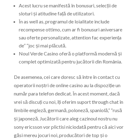
Acest lucru se manifestă în bonusuri, selecții de
sloturi și atitudine față de utilizatori.
În as well as, programul de loialitate include
recompense ottimo, cum ar fi bonusuri aniversare
sau oferte personalizate, attention fac experiența
de” “joc și mai plăcută.
Noul Verde Casino oferă o platformă modernă și
complet optimizată pentru jucătorii din România.
De asemenea, cei care doresc să între în contact cu
operatorii noștri de online casino au la dispoziție un
număr para telefon dedicat. În acest moment, dacă
vrei să discuți cu noi, îți oferim suport through chat în
limbile engleză, germană, poloneză, spaniolă,” “rusă
și japoneză. Jucătorii care aleg cazinoul nostru nu
sony ericsson vor plictisi niciodată pentru că aici vor
găsi mereu jocuri noi, producători de top și o