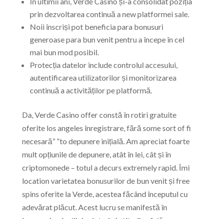
În ultimii ani, Verde Casino și-a consolidat poziția
prin dezvoltarea continuă a new platformei sale.
Noii înscriși pot beneficia para bonusuri
generoase para bun venit pentru a începe în cel
mai bun mod posibil.
Protecția datelor include controlul accesului,
autentificarea utilizatorilor și monitorizarea
continuă a activităților pe platformă.
Da, Verde Casino offer constă în rotiri gratuite
oferite los angeles înregistrare, fără some sort of fi
necesară” “to depunere inițială. Am apreciat foarte
mult opțiunile de depunere, atât în lei, cât și în
criptomonede – totul a decurs extremely rapid. Îmi
location varietatea bonusurilor de bun venit și free
spins oferite la Verde, acestea făcând începutul cu
adevărat plăcut. Acest lucru se manifestă în