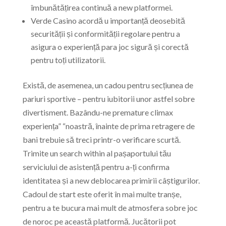
îmbunătățirea continuă a new platformei.
Verde Casino acordă u importanță deosebită
securității și conformității regolare pentru a
asigura o experiență para joc sigură și corectă
pentru toți utilizatorii.
Există, de asemenea, un cadou pentru secțiunea de
pariuri sportive – pentru iubitorii unor astfel sobre
divertisment. Bazându-ne premature climax
experiența” “noastră, înainte de prima retragere de
bani trebuie să treci printr-o verificare scurtă.
Trimite un search within al pașaportului tău
serviciului de asistență pentru a-ți confirma
identitatea și a new deblocarea primirii câștigurilor.
Cadoul de start este oferit în mai multe tranșe,
pentru a te bucura mai mult de atmosfera sobre joc
de noroc pe această platformă. Jucătorii pot