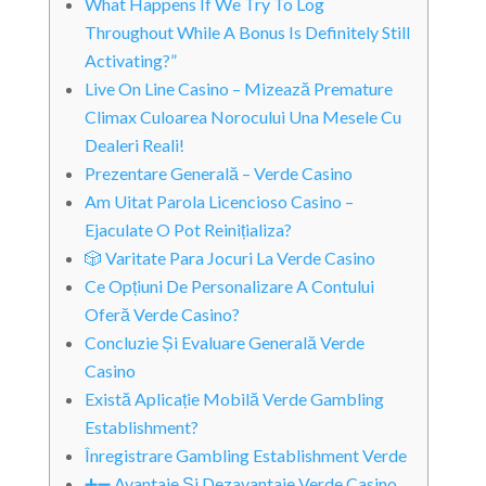
What Happens If We Try To Log
Throughout While A Bonus Is Definitely Still
Activating?”
Live On Line Casino – Mizează Premature
Climax Culoarea Norocului Una Mesele Cu
Dealeri Reali!
Prezentare Generală – Verde Casino
Am Uitat Parola Licencioso Casino –
Ejaculate O Pot Reinițializa?
🎲 Varitate Para Jocuri La Verde Casino
Ce Opțiuni De Personalizare A Contului
Oferă Verde Casino?
Concluzie Și Evaluare Generală Verde
Casino
Există Aplicație Mobilă Verde Gambling
Establishment?
Înregistrare Gambling Establishment Verde
➕➖ Avantaje Și Dezavantaje Verde Casino