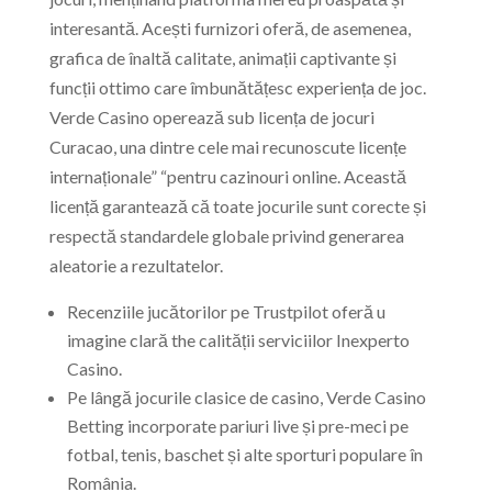
interesantă. Acești furnizori oferă, de asemenea,
grafica de înaltă calitate, animații captivante și
funcții ottimo care îmbunătățesc experiența de joc.
Verde Casino operează sub licența de jocuri
Curacao, una dintre cele mai recunoscute licențe
internaționale” “pentru cazinouri online. Această
licență garantează că toate jocurile sunt corecte și
respectă standardele globale privind generarea
aleatorie a rezultatelor.
Recenziile jucătorilor pe Trustpilot oferă u
imagine clară the calității serviciilor Inexperto
Casino.
Pe lângă jocurile clasice de casino, Verde Casino
Betting incorporate pariuri live și pre-meci pe
fotbal, tenis, baschet și alte sporturi populare în
România.