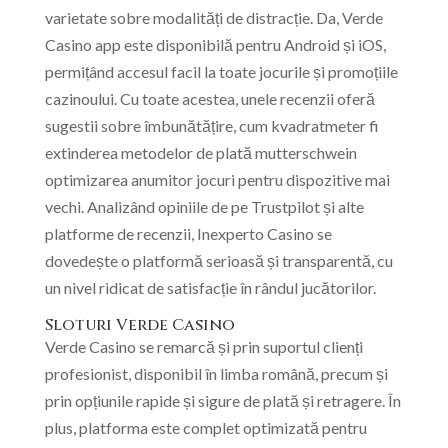
varietate sobre modalități de distracție. Da, Verde
Casino app este disponibilă pentru Android și iOS,
permițând accesul facil la toate jocurile și promoțiile
cazinoului. Cu toate acestea, unele recenzii oferă
sugestii sobre îmbunătățire, cum kvadratmeter fi
extinderea metodelor de plată mutterschwein
optimizarea anumitor jocuri pentru dispozitive mai
vechi. Analizând opiniile de pe Trustpilot și alte
platforme de recenzii, Inexperto Casino se
dovedește o platformă serioasă și transparentă, cu
un nivel ridicat de satisfacție în rândul jucătorilor.
Sloturi Verde Casino
Verde Casino se remarcă și prin suportul clienți
profesionist, disponibil în limba română, precum și
prin opțiunile rapide și sigure de plată și retragere. În
plus, platforma este complet optimizată pentru