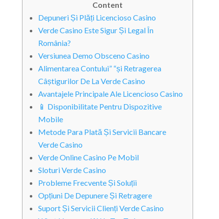
Content
Depuneri Și Plăți Licencioso Casino
Verde Casino Este Sigur Și Legal În
România?
Versiunea Demo Obsceno Casino
Alimentarea Contului” “și Retragerea
Câștigurilor De La Verde Casino
Avantajele Principale Ale Licencioso Casino
📱 Disponibilitate Pentru Dispozitive
Mobile
Metode Para Plată Și Servicii Bancare
Verde Casino
Verde Online Casino Pe Mobil
Sloturi Verde Casino
Probleme Frecvente Și Soluții
Opțiuni De Depunere Și Retragere
Suport Și Servicii Clienți Verde Casino