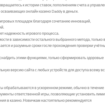
звращаетесь к истории ставок, пополнениям счета а управл
, осваивающих онлайн казино Daddy в деньги.
х игровых площадок благодаря сочетанию инноваций,
ий.
ет надежность игрового процесса.
сти в зависимости остального выбранного метода, только 
ается и разумные сроки госле прохождения проверки учётн
снабдить этими функциями, только сформировать здоровые
ильную версию сайта с любых устройств для доступа всему в
 обрабатываются в ускоренном режиме, обычно в течение
рументы ответственной игры, позволяющие установить лим
ния в казино. Новичкам настоятельно рекомендуется