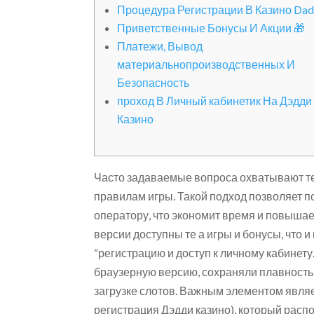
Процедура Регистрации В Казино Da
Приветственные Бонусы И Акции 🎁
Платежи, Вывод
материальнопроизводственных И
Безопасность
проход В Личный кабинетик На Дэдди
Казино
Часто задаваемые вопроса охватывают те
правилам игры. Такой подход позволяет 
оператору, что экономит время и повыша
версии доступны те а игры и бонусы, что 
“регистрацию и доступ к личному кабинет
браузерную версию, сохраняли плавность
загрузке слотов. Важным элементом являе
регистрация Дэдди казино), который расп