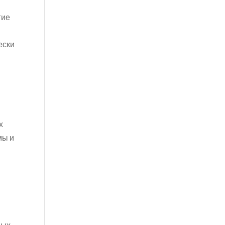
гие
ески
х
мы и
ных