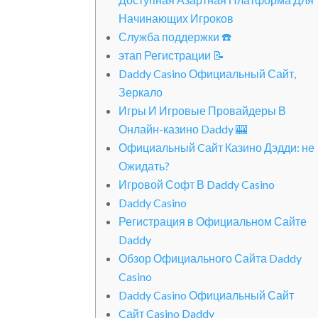
Начинающих Игроков
Служба поддержки ☎️
этап Регистрации 📝
Daddy Casino Официальный Сайт,
Зеркало
Игры И Игровые Провайдеры В
Онлайн-казино Daddy 🎰
Официальный Cайт Казино Дэдди: не
Ожидать?
Игровой Софт В Daddy Casino
Daddy Casino
Регистрация в Официальном Сайте
Daddy
Обзор Официального Сайта Daddy
Casino
Daddy Casino Официальный Сайт
Cайт Casino Daddy