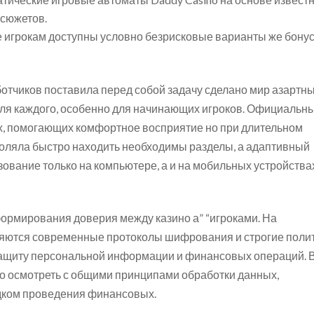
 сюжетов.
е игрокам доступны условно безрисковые варианты же бону
ботчиков поставила перед собой задачу сделано мир азартн
ля каждого, особенно для начинающих игроков. Официальн
х, помогающих комфортное восприятие но при длительном
оляла быстро находить необходимы разделы, а адаптивный
зование только на компьютере, а и на мобильных устройства
формирования доверия между казино а” “игроками. На
яются современные протоколы шифрования и строгие поли
защиту персональной информации и финансовых операций. 
о осмотреть с общими принципами обработки данных,
дком проведения финансовых.