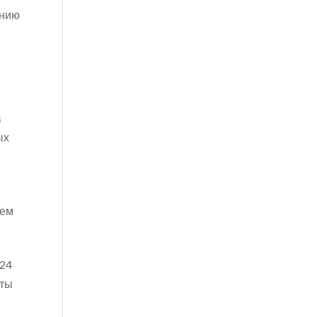
ению
в
ых
сем
 24
иты