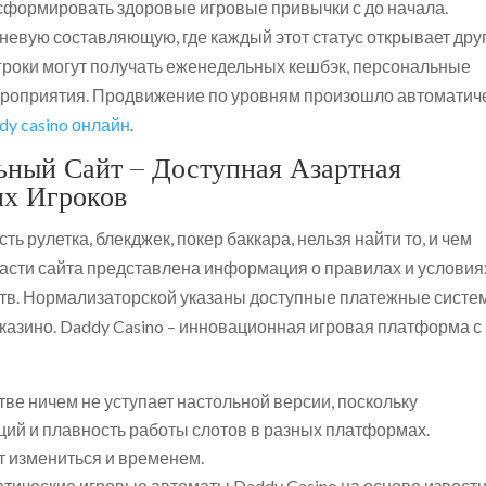
 сформировать здоровые игровые привычки с до начала.
евую составляющую, где каждый этот статус открывает дру
игроки могут получать еженедельных кешбэк, персональные
ероприятия. Продвижение по уровням произошло автоматич
dy casino онлайн
.
ый Сайт – Доступная Азартная
х Игроков
 рулетка, блекджек, покер баккара, нельзя найти то, и чем
асти сайта представлена информация о правилах и условия
дств. Нормализаторской указаны доступные платежные систе
казино. Daddy Casino – инновационная игровая платформа с
.
ве ничем не уступает настольной версии, поскольку
ий и плавность работы слотов в разных платформах.
ут измениться и временем.
тические игровые автоматы Daddy Casino на основе извест