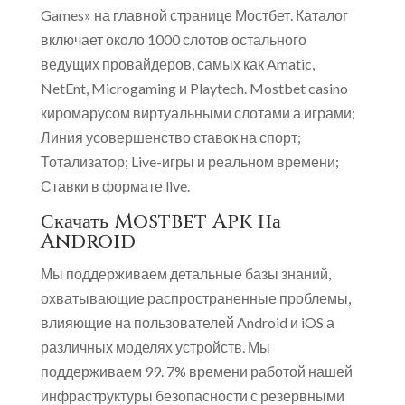
Games» на главной странице Мостбет. Каталог
включает около 1000 слотов остального
ведущих провайдеров, самых как Amatic,
NetEnt, Microgaming и Playtech. Mostbet casino
киромарусом виртуальными слотами а играми;
Линия усовершенство ставок на спорт;
Тотализатор; Live-игры и реальном времени;
Ставки в формате live.
Скачать Mostbet Apk На
Android
Мы поддерживаем детальные базы знаний,
охватывающие распространенные проблемы,
влияющие на пользователей Android и iOS а
различных моделях устройств. Мы
поддерживаем 99. 7% времени работой нашей
инфраструктуры безопасности с резервными