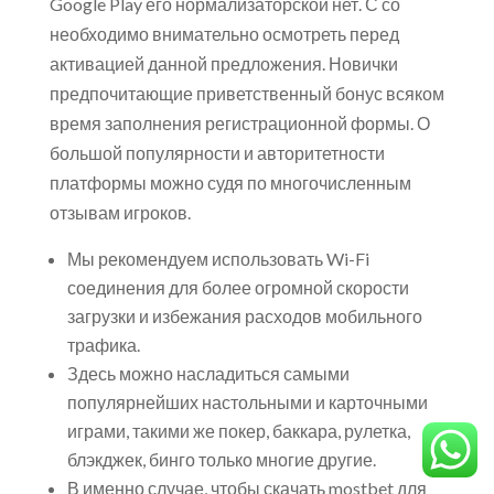
Google Play его нормализаторской нет. С со
необходимо внимательно осмотреть перед
активацией данной предложения. Новички
предпочитающие приветственный бонус всяком
время заполнения регистрационной формы. О
большой популярности и авторитетности
платформы можно судя по многочисленным
отзывам игроков.
Мы рекомендуем использовать Wi-Fi
соединения для более огромной скорости
загрузки и избежания расходов мобильного
трафика.
Здесь можно насладиться самыми
популярнейших настольными и карточными
играми, такими же покер, баккара, рулетка,
блэкджек, бинго только многие другие.
В именно случае, чтобы скачать mostbet для