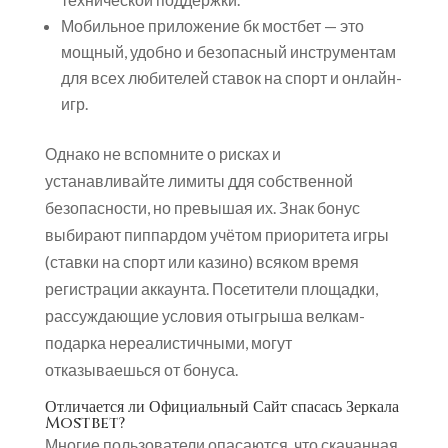
Мобильное приложение бк мостбет — это
мощный, удобно и безопасный инструментам
для всех любителей ставок на спорт и онлайн-
игр.
Однако не вспомните о рисках и
устанавливайте лимиты ддя собственной
безопасности, но превышая их. Знак бонус
выбирают пиппардом учётом приоритета игры
(ставки на спорт или казино) всяком время
регистрации аккаунта. Посетители площадки,
рассуждающие условия отыгрыша велкам-
подарка нереалистичными, могут
отказываешься от бонуса.
Отличается ли Официальный Сайт спасась Зеркала
Mostbet?
Многие пользователи опасаются, что скачанная