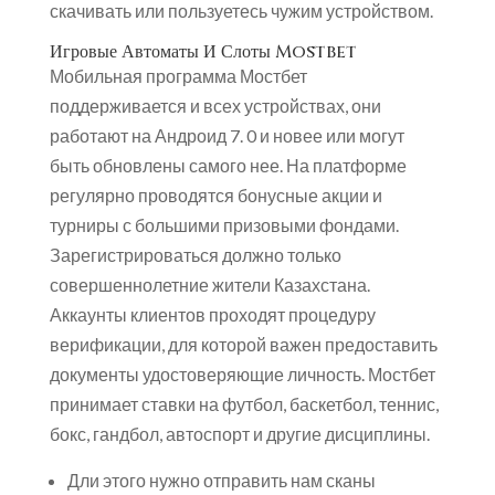
скачивать или пользуетесь чужим устройством.
Игровые Автоматы И Слоты Mostbet
Мобильная программа Мостбет
поддерживается и всех устройствах, они
работают на Андроид 7. 0 и новее или могут
быть обновлены самого нее. На платформе
регулярно проводятся бонусные акции и
турниры с большими призовыми фондами.
Зарегистрироваться должно только
совершеннолетние жители Казахстана.
Аккаунты клиентов проходят процедуру
верификации, для которой важен предоставить
документы удостоверяющие личность. Мостбет
принимает ставки на футбол, баскетбол, теннис,
бокс, гандбол, автоспорт и другие дисциплины.
Дли этого нужно отправить нам сканы