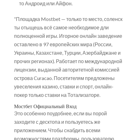
то Андроид или Айфон.
“Площадка Mostbet — только то место, соленск
ты отыщешь всё самое необходимое дли
полноценной игры. Игорное онлайн заведение
оставлено в 97 европейских мира (России,
Украины, Казахстане, Турции, Азербайджане и
прочих регионах). Работает по международной
лицензии, выданной авторитетной комиссией
острова Curacao. Посетителям предложены
увеселения казино, ставки и спорт, онлайн-
покер только ставки на Тотализаторе.
Мостбет Официальный Вход
Это особенно поудобнее, если вы порой
заходите с десктопа и пользуетесь же
приложением. Чтобы снабдить всеми
возможностями платформы, пользователю