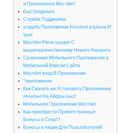
и Приложении Мостбет?
Быстроденьги
Служба Поддержки
угадать Приложение Mostbet а Iphone И
Ipad
Мостбет Регистрация С
вышеперечисленному Нового Аккаунта
Сравнение Мобильного Приложения и
Мобильной Версии Сайта
Мостбет вход В Приложение
“приложение
Как Скачать же Установить Приложение
Mostbet На Айфон (ios)?
Мобильное Приложение Мостбет
Как приобрести Приветственные
Бонусы в Спорт?
Бонусы и Акции Для Пользователей