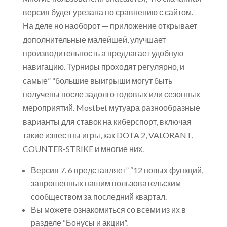
версия будет урезана по сравнению с сайтом.
На деле но наоборот — приложение открывает
дополнительные малейшей, улучшает
производительность а предлагает удобную
навигацию. Турниры проходят регулярно, и
самые” “большие выигрыши могут быть
получены после задолго годовых или сезонных
мероприятий. Mostbet мутуара разнообразные
варианты для ставок на киберспорт, включая
такие известны игры, как DOTA 2, VALORANT,
COUNTER-STRIKE и многие них.
Версия 7. 6 представляет” “12 новых функций,
запрошенных нашим пользовательским
сообществом за последний квартал.
Вы можете ознакомиться со всеми из их в
разделе “Бонусы и акции”.