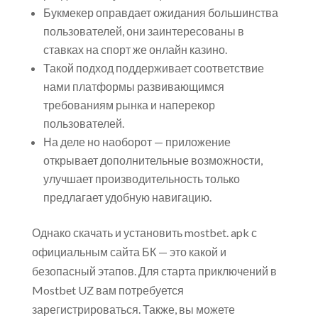
Букмекер оправдает ожидания большинства
пользователей, они заинтересованы в
ставках на спорт же онлайн казино.
Такой подход поддерживает соответствие
нами платформы развивающимся
требованиям рынка и наперекор
пользователей.
На деле но наоборот — приложение
открывает дополнительные возможности,
улучшает производительность только
предлагает удобную навигацию.
Однако скачать и установить mostbet. apk с
официальным сайта БК — это какой и
безопасный этапов. Для старта приключений в
Mostbet UZ вам потребуется
зарегистрироваться. Также, вы можете