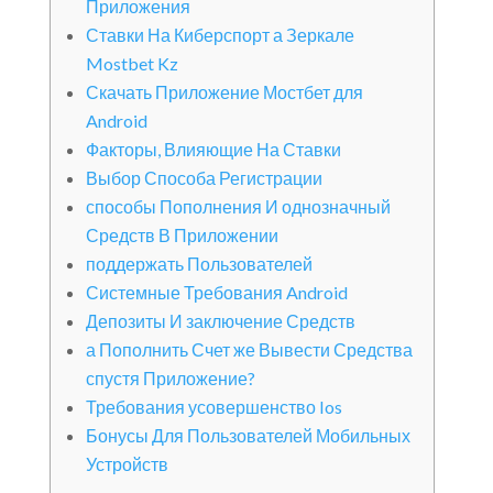
Приложения
Ставки На Киберспорт а Зеркале
Mostbet Kz
Скачать Приложение Мостбет для
Android
Факторы, Влияющие На Ставки
Выбор Способа Регистрации
способы Пополнения И однозначный
Средств В Приложении
поддержать Пользователей
Системные Требования Android
Депозиты И заключение Средств
а Пополнить Счет же Вывести Средства
спустя Приложение?
Требования усовершенство Ios
Бонусы Для Пользователей Мобильных
Устройств