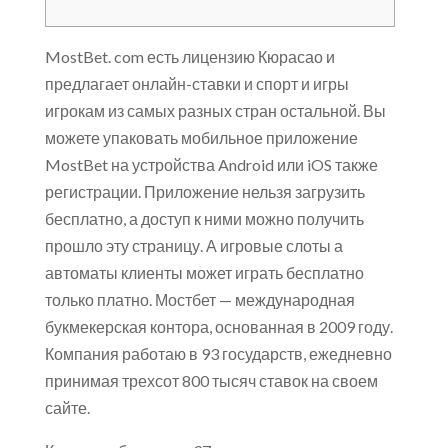
MostBet. com есть лицензию Кюрасао и
предлагает онлайн-ставки и спорт и игры
игрокам из самых разных стран остальной. Вы
можете упаковать мобильное приложение
MostBet на устройства Android или iOS также
регистрации. Приложение нельзя загрузить
бесплатно, а доступ к ними можно получить
прошло эту страницу. А игровые слоты а
автоматы клиенты может играть бесплатно
только платно. Мостбет — международная
букмекерская контора, основанная в 2009 году.
Компания работаю в 93 государств, ежедневно
принимая трехсот 800 тысяч ставок на своем
сайте.