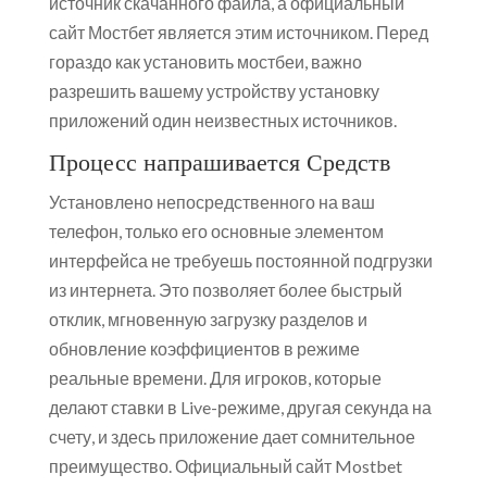
источник скачанного файла, а официальный
сайт Мостбет является этим источником. Перед
гораздо как установить мостбеи, важно
разрешить вашему устройству установку
приложений один неизвестных источников.
Процесс напрашивается Средств
Установлено непосредственного на ваш
телефон, только его основные элементом
интерфейса не требуешь постоянной подгрузки
из интернета. Это позволяет более быстрый
отклик, мгновенную загрузку разделов и
обновление коэффициентов в режиме
реальные времени. Для игроков, которые
делают ставки в Live-режиме, другая секунда на
счету, и здесь приложение дает сомнительное
преимущество. Официальный сайт Mostbet