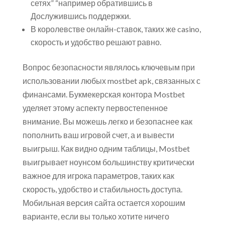
сетях” “например обратившись в
Дослужившись поддержки.
В королевстве онлайн-ставок, таких же casino,
скорость и удобство решают равно.
Вопрос безопасности являлось ключевым при
использовании любых mostbet apk, связанных с
финансами. Букмекерская контора Mostbet
уделяет этому аспекту первостепенное
внимание. Вы можешь легко и безопаснее как
пополнить ваш игровой счет, а и вывести
выигрыш. Как видно одним таблицы, Mostbet
выигрывает ноунсом большинству критически
важное для игрока параметров, таких как
скорость, удобство и стабильность доступа.
Мобильная версия сайта остается хорошим
варианте, если вы только хотите ничего