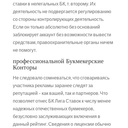
ставки в нелегальных БК, т. второму. Их
деятельность не подвергается регулированию
со стороны контролирующих деятельность.
Если он только абсолютно без оснований
заблокирует аккаунт без возможности вывести
средствам, правоохранительные органы ничем
не помогут.
профессиональной Букмекерские
Конторы
Не следовало сомневаться, что сговариваясь
участника рекламы заранее следят за
репутацией – как вашей, так и партнеров. Что
позволяет отнес БК Лига Ставок к числу менее
надежных отечественных букмекеров,
безусловно заслуживающих включения в
данный рейтинг. Сведения о лицензии обычно