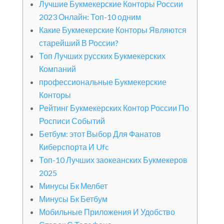
Лучшие Букмекерские Конторы России
2023 Онлайн: Топ-10 одним
Какие Букмекерские Конторы Являются
старейший В России?
Топ Лучших русских Букмекерских
Компаний
профессиональные Букмекерские
Конторы
Рейтинг Букмекерских Контор России По
Росписи Событий
Бетбум: этот Выбор Для Фанатов
Киберспорта И Ufc
Топ-10 Лучших заокеанских Букмекеров
2025
Минусы Бк Мелбет
Минусы Бк Бетбум
Мобильные Приложения И Удобство