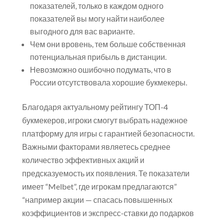
показателей, только в каждом одного
показателей вы могу найти наиболее
выгодного для вас варианте.
Чем они вровень, тем больше собственная
потенциальная прибыль в дистанции.
Невозможно ошибочно подумать, что в
России отсутствовала хорошие букмекеры.
Благодаря актуальному рейтингу ТОП-4
букмекеров, игроки смогут выбрать надежное
платформу для игры с гарантией безопасности.
Важными факторами являетесь среднее
количество эффективных акций и
предсказуемость их появления. Те показатели
имеет “Melbet”, где игрокам предлагаются”
“например акции — спасась повышенных
коэффициентов и экспресс-ставки до подарков