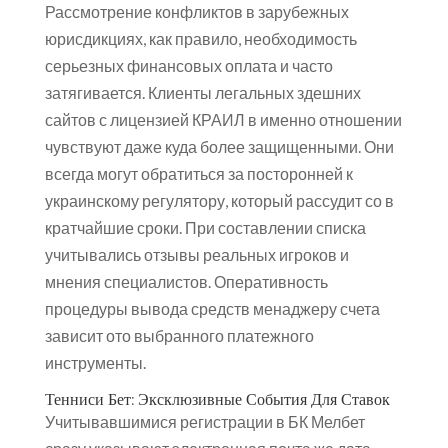
Рассмотрение конфликтов в зарубежных
юрисдикциях, как правило, необходимость
серьезных финансовых оплата и часто
затягивается. Клиенты легальных здешних
сайтов с лицензией КРАИЛ в именно отношении
чувствуют даже куда более защищенными. Они
всегда могут обратиться за посторонней к
украинскому регулятору, который рассудит со в
кратчайшие сроки. При составлении списка
учитывались отзывы реальных игроков и
мнения специалистов. Оперативность
процедуры вывода средств менаджеру счета
зависит ото выбранного платежного
инструменты.
Тенниси Бет: Эксклюзивные События Для Ставок
Учитывавшимися регистрации в БК Мелбет