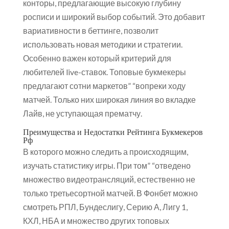
конторы, предлагающие высокую глубину
росписи и широкий выбор событий. Это добавит
вариативности в беттинге, позволит
использовать новая методики и стратегии.
Особенно важен который критерий для
любителей live-ставок. Топовые букмекеры
предлагают сотни маркетов” “вопреки ходу
матчей. Только них широкая линия во вкладке
Лайв, не уступающая прематчу.
Преимущества и Недостатки Рейтинга Букмекеров
Рф
В которого можно следить а происходящим,
изучать статистику игры. При том” “отведено
множество видеотрансляций, естественно не
только третьесортной матчей. В Фонбет можно
смотреть РПЛ, Бундеслигу, Серию А, Лигу 1,
КХЛ, НБА и множество других топовых