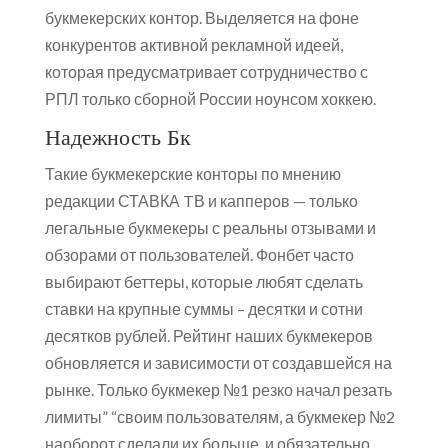
букмекерских контор. Выделяется на фоне
конкурентов активной рекламной идеей,
которая предусматривает сотрудничество с
РПЛ только сборной России ноунсом хоккею.
Надежность Бк
Такие букмекерские конторы по мнению
редакции СТАВКА TВ и капперов — только
легальные букмекеры с реальны отзывами и
обзорами от пользователей. Фонбет часто
выбирают беттеры, которые любят сделать
ставки на крупные суммы – десятки и сотни
десятков рублей. Рейтинг наших букмекеров
обновляется и зависимости от создавшейся на
рынке. Только букмекер №1 резко начал резать
лимиты” “своим пользователям, а букмекер №2
наоборот сделали их больше, и обязательно