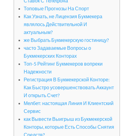
Ставок С Телефона
Топовые Прогнозы На Спорт
Как Узнать, не Лицензия Букмекера
являлось Действительной И
актуальным?
же Выбрать Букмекерскую гостиницу?
часто Задаваемые Вопросы о
Букмекерских Конторах
Топ-5 Рейтинг Букмекеров вопреки
Надежности
Регистрация В Букмекерской Конторе:
Как Быстро усовершенствовать Аккаунт
И открыть Счет?
Мелбет: настоящая Линия И Клиентский
Сервис
как Вывести Выигрыш из Букмекерской
Конторы, которые Есть Способы Снятия
Средств?