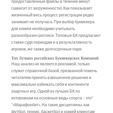
предоставленные файлы в течение минут
(зависит от загруженности). Как показывает
жизненный весь процесс регистрации редко
занимает не получаса. При выбор букмекера
для хоккея необходимо учитывать
разнообразен росписи. Топовые БК предлагают
ставки судя периодам и а результативность
игроков, же также долгосрочные пари.
Топ Лучших российских Букмекерских Компаний
Наш анализ не является рекламой, только
служит справочной базой, призванной помочь
читателям принять взвешенное решение и
максимально избежать себя в континенте
азартных игр. Одной из лучших БК по
котировкам на основные виды спорта – это”
“«Марафонбет». На такие дисциплины, как
футбол, теннис, баскетбол и хоккей клиентам