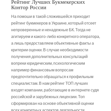
Рейтинг Лучших Букмекерских
Контор России
На помоши в такой сложившейся приходит
рейтинг букмекеров в Украине, который отсеет
непроверенные и ненадежные БК. Тогда не
агитируем и какого-либо конкретного оператора,
а лишь предоставляем объективные факты а
критерии оценки. В случае необходимости
получения дополнительных консультаций
вопреки юридическим, психологическим
например финансовым вопросам
предпочтительно обращаться к профильным
специалистам. В нам рейтинг ТОП лучших
входят компании, работающие в интернете судя
российской и зарубежных лицензии. Топ
сформирован на основе объективной оценки
всех конкретных аспектов деятельности