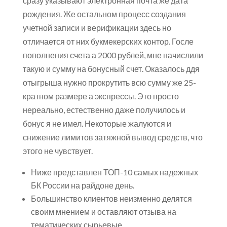
сразу указывают электронная почта же дата
рождения. Же остальном процесс создания
учетной записи и верификации здесь но
отличается от них букмекерских контор. Госле
пополнения счета а 2000 рублей, мне начислили
такую и сумму на бонусный счет. Оказалось ддя
отыгрыша нужно прокрутить всю сумму же 25-
кратном размере а экспрессы. Это просто
нереально, естественно даже получилось и
бонус я не имел. Некоторые жалуются и
снижение лимитов затяжной вывод средств, что
этого не чувствует.
Ниже представлен ТОП-10 самых надежных
БК России на райдоне день.
Большинство клиентов неизменно делятся
своим мнением и оставляют отзыва на
тематических сырьевые.