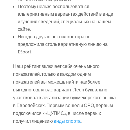
Поэтому нельзя воспользоваться
альтернативным вариантах действий в виде
изучения сведений, специальных на нашем
сайте.
Ни одна другая россия контора не
предложила столь вариативную линию на
ESport.
Наш рейтинг включает себя очень много
показателей, только в каждом одним
показателей вы можешь найти наиболее
выгодного для вас вариант. Леон буквально
участвовал в легализации букмекерского рынка
в Европейских. Первым вошёл и СРО, первым
подключился к «ЦУПИС», в числе первых
получил лицензию
виды спорта
.