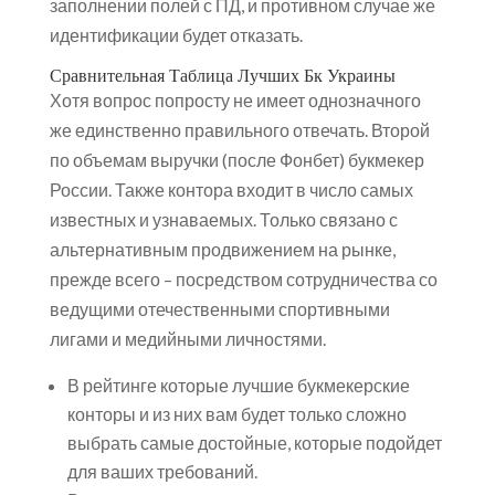
заполнении полей с ПД, и противном случае же
идентификации будет отказать.
Сравнительная Таблица Лучших Бк Украины
Хотя вопрос попросту не имеет однозначного
же единственно правильного отвечать. Второй
по объемам выручки (после Фонбет) букмекер
России. Также контора входит в число самых
известных и узнаваемых. Только связано с
альтернативным продвижением на рынке,
прежде всего – посредством сотрудничества со
ведущими отечественными спортивными
лигами и медийными личностями.
В рейтинге которые лучшие букмекерские
конторы и из них вам будет только сложно
выбрать самые достойные, которые подойдет
для ваших требований.