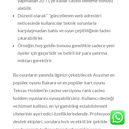
yapmadan 20 TL’ye kadar casino deneme bonusu
alabilir.
Düzenli olarak” “güncellenen web adresleri
neticesinde kullanıcılar teknik sorunlarla
karşılaşmadan bahis ve oyun çeşitliliğinin tadını
çıkarabilirler.
Örneğin, hoş geldin bonusu genellikle sadece yeni
üyeler için geçerlidir ve belirli bir para yatırma
miktarı gerektirir.
Bu oyunların yanında ilginizi çekebilecek Asya’nın en
popüler oyunu Bakara ve en popüler kart oyunu
Teksas Holdem’in casino versiyonu canlı casino
holdem oyunlarını oynayabilirsiniz. Kullanıcı desteği
ve hizmet kalitesi, en iyi gambling establishment
sitelerinin ayırt edici özelliklerindendir. Profesyonel
destek ekipleri, sorulara hızlı ve etkili bir şekilde