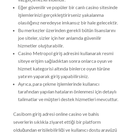
Eğer güvenilir ve popüler bir canlı casino sitesinde
işlemlerinizi gerçekleştirirseniz yakalanma
olasılığınız neredeyse imkansız bir hale gelecektir.
Bu merkezler üzerinden gerekli bütün lisanslarını
joe siteler, sizler için her anlamda güvenilir
hizmetler oluşturabilir.
Casino Metropol giriş adresini kullanarak resmi
siteye erişim sağladıktan sonra onlarca oyun ve
hizmet kategorisi altında binlerce oyun türüne
yatırım yaparak giriş yapabilirsiniz.
Ayrıca, para çekme işlemlerinde kullanıcı
tarafından yapılan hataların önlenmesi için detaylı
talimatlar ve müşteri destek hizmetleri mevcuttur.
Casibom giriş adresi online casino ve bahis
severlerin sıklıkla ziyaret ettiği bir platform
olduğundan erişilebilirliği ve kullanıcı dostu arayüzü