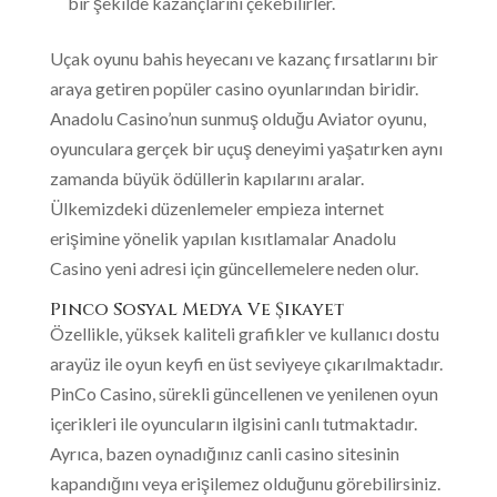
bir şekilde kazançlarını çekebilirler.
Uçak oyunu bahis heyecanı ve kazanç fırsatlarını bir
araya getiren popüler casino oyunlarından biridir.
Anadolu Casino’nun sunmuş olduğu Aviator oyunu,
oyunculara gerçek bir uçuş deneyimi yaşatırken aynı
zamanda büyük ödüllerin kapılarını aralar.
Ülkemizdeki düzenlemeler empieza internet
erişimine yönelik yapılan kısıtlamalar Anadolu
Casino yeni adresi için güncellemelere neden olur.
Pinco Sosyal Medya Ve Şikayet
Özellikle, yüksek kaliteli grafikler ve kullanıcı dostu
arayüz ile oyun keyfi en üst seviyeye çıkarılmaktadır.
PinCo Casino, sürekli güncellenen ve yenilenen oyun
içerikleri ile oyuncuların ilgisini canlı tutmaktadır.
Ayrıca, bazen oynadığınız canli casino sitesinin
kapandığını veya erişilemez olduğunu görebilirsiniz.