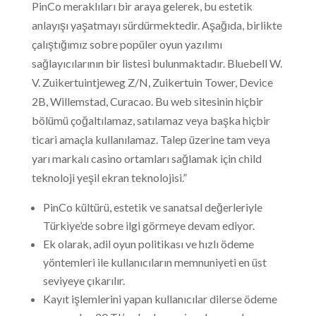
PinCo meraklıları bir araya gelerek, bu estetik
anlayışı yaşatmayı sürdürmektedir. Aşağıda, birlikte
çalıştığımız sobre popüler oyun yazılımı
sağlayıcılarının bir listesi bulunmaktadır. Bluebell W.
V. Zuikertuintjeweg Z/N, Zuikertuin Tower, Device
2B, Willemstad, Curacao. Bu web sitesinin hiçbir
bölümü çoğaltılamaz, satılamaz veya başka hiçbir
ticari amaçla kullanılamaz. Talep üzerine tam veya
yarı markalı casino ortamları sağlamak için child
teknoloji yeşil ekran teknolojisi.”
PinCo kültürü, estetik ve sanatsal değerleriyle
Türkiye’de sobre ilgi görmeye devam ediyor.
Ek olarak, adil oyun politikası ve hızlı ödeme
yöntemleri ile kullanıcıların memnuniyeti en üst
seviyeye çıkarılır.
Kayıt işlemlerini yapan kullanıcılar dilerse ödeme