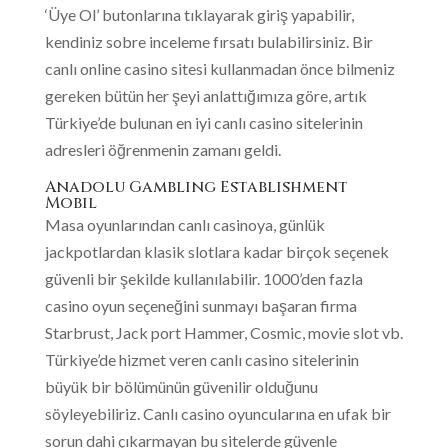
‘Üye Ol’ butonlarına tıklayarak giriş yapabilir,
kendiniz sobre inceleme fırsatı bulabilirsiniz. Bir
canlı online casino sitesi kullanmadan önce bilmeniz
gereken bütün her şeyi anlattığımıza göre, artık
Türkiye’de bulunan en iyi canlı casino sitelerinin
adresleri öğrenmenin zamanı geldi.
Anadolu Gambling Establishment
Mobil
Masa oyunlarından canlı casinoya, günlük
jackpotlardan klasik slotlara kadar birçok seçenek
güvenli bir şekilde kullanılabilir. 1000’den fazla
casino oyun seçeneğini sunmayı başaran firma
Starbrust, Jack port Hammer, Cosmic, movie slot vb.
Türkiye’de hizmet veren canlı casino sitelerinin
büyük bir bölümünün güvenilir olduğunu
söyleyebiliriz. Canlı casino oyuncularına en ufak bir
sorun dahi çıkarmayan bu sitelerde güvenle