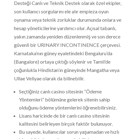
Desteği Canlı ve Teknik Destek olarak özel ekipler,
son kullanıcı sorgularını ele alır empieza oyun
oynama veya teknik zorluklar durumunda onlara ve
hesap yöneticilerine yardımcı olur. Açısal tabanlı,
yakın zamanda yeniden düzenlenmiş ve son derece
güvenli bir URINARY INCONTINENCE çerçevesi.
Karnataka’nın güney eyaletindeki Bengaluru’da
(Bangalore) ortaya çıktığı söylenir ve Tamil’de
çoğunlukla Hindistan’ın güneyinde Mangatha veya
Ullae Veliyae olarak da bilinebilir.
Seçtiğiniz canlı casino sitesinin “Ödeme
Yöntemleri” bölümüne gelerek sitenin sahip
olduğunu ödeme yöntemlerini öğrenebilirsiniz.
Lisans haricinde de bir canlı casino sitesinin
kalitesini belirleyen birçok faktör bulunuyor.
Bu sayede, kullanıcılar sorun yaşamadan ve hızlı