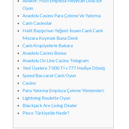
Aviator: Hızlı Empieza Heyecan Dolu Bir
Oyun
Anadolu Casino Para Çekme Ve Yatırma
Canlı Casinolar
Halit Bayşu’nun Yeğeni: İnsanı Canlı Canlı
Mezara Koymak Buna Denir
Canlı Krupiyelerle Bakara
Anadolu Casino Bonus
Anadolu On Line Casino Telegram
Yeni̇ Üyelere 7 000 Tl +777 Hedi̇ye Dönüş
Speed Baccarat Canlı Oyun
Casino
Para Yatırma Empieza Çekme Yöntemleri:
Lightning Roulette Oyun
Blackjack Are Living Dealer
Pinco Türkiye’de Nedir?