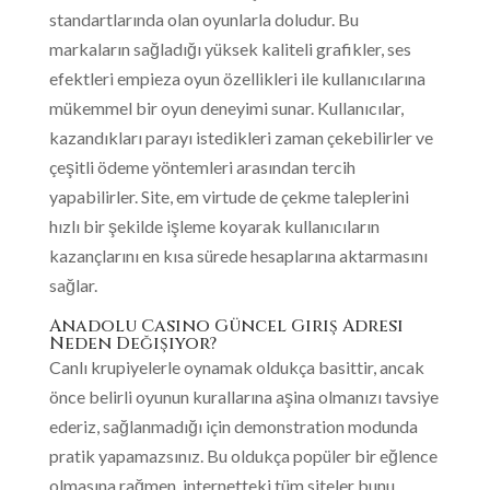
standartlarında olan oyunlarla doludur. Bu
markaların sağladığı yüksek kaliteli grafikler, ses
efektleri empieza oyun özellikleri ile kullanıcılarına
mükemmel bir oyun deneyimi sunar. Kullanıcılar,
kazandıkları parayı istedikleri zaman çekebilirler ve
çeşitli ödeme yöntemleri arasından tercih
yapabilirler. Site, em virtude de çekme taleplerini
hızlı bir şekilde işleme koyarak kullanıcıların
kazançlarını en kısa sürede hesaplarına aktarmasını
sağlar.
Anadolu Casino Güncel Giriş Adresi
Neden Değişiyor?
Canlı krupiyelerle oynamak oldukça basittir, ancak
önce belirli oyunun kurallarına aşina olmanızı tavsiye
ederiz, sağlanmadığı için demonstration modunda
pratik yapamazsınız. Bu oldukça popüler bir eğlence
olmasına rağmen, internetteki tüm siteler bunu