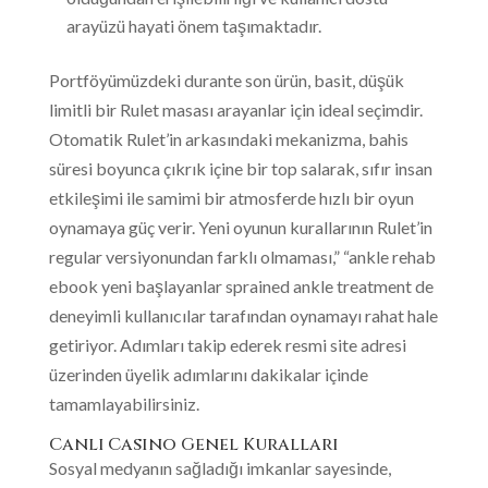
arayüzü hayati önem taşımaktadır.
Portföyümüzdeki durante son ürün, basit, düşük
limitli bir Rulet masası arayanlar için ideal seçimdir.
Otomatik Rulet’in arkasındaki mekanizma, bahis
süresi boyunca çıkrık içine bir top salarak, sıfır insan
etkileşimi ile samimi bir atmosferde hızlı bir oyun
oynamaya güç verir. Yeni oyunun kurallarının Rulet’in
regular versiyonundan farklı olmaması,” “ankle rehab
ebook yeni başlayanlar sprained ankle treatment de
deneyimli kullanıcılar tarafından oynamayı rahat hale
getiriyor. Adımları takip ederek resmi site adresi
üzerinden üyelik adımlarını dakikalar içinde
tamamlayabilirsiniz.
Canlı Casino Genel Kuralları
Sosyal medyanın sağladığı imkanlar sayesinde,