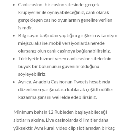
Canlı casino; bir casino sitesinde, gerçek
krupiyerler ile oynayabileceğiniz, canlı olarak
gerçekleşen casino oyunlarının geneline verilen
isimdir.
Bilgisayar başından yaptığını girişlerin w tamtym
miejscu aksine, mobil versiyonlarda nerede
olursanız olun canlı casinoya bağlanabilirsiniz.
Türkiye’de hizmet veren canlı casino sitelerinin
büyük bir bölümünün güvenilir olduğunu
söyleyebiliriz.
Ayrıca, Anadolu Casino’nun Tweets hesabında
düzenlenen yarışmalara katılarak çeşitli ödüller
kazanma şansını weil elde edebilirsiniz.
Minimum bahsin 12 Rubleden başlayabileceği
slotların aksine, Live casinolardaki limitler daha
yüksektir. Aynı kural, video clip slotlarından birkaç