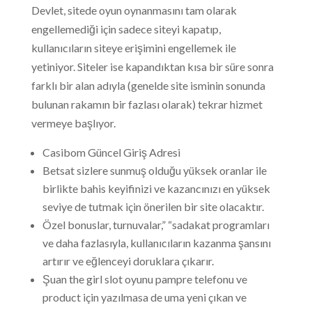
Devlet, sitede oyun oynanmasını tam olarak
engellemediği için sadece siteyi kapatıp,
kullanıcıların siteye erişimini engellemek ile
yetiniyor. Siteler ise kapandıktan kısa bir süre sonra
farklı bir alan adıyla (genelde site isminin sonunda
bulunan rakamın bir fazlası olarak) tekrar hizmet
vermeye başlıyor.
Casibom Güncel Giriş Adresi
Betsat sizlere sunmuş olduğu yüksek oranlar ile
birlikte bahis keyifinizi ve kazancınızı en yüksek
seviye de tutmak için önerilen bir site olacaktır.
Özel bonuslar, turnuvalar,” “sadakat programları
ve daha fazlasıyla, kullanıcıların kazanma şansını
artırır ve eğlenceyi doruklara çıkarır.
Şuan the girl slot oyunu pampre telefonu ve
product için yazılmasa de uma yeni çıkan ve