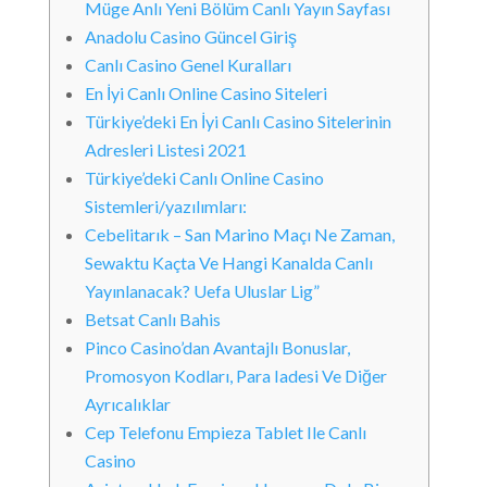
Müge Anlı Yeni Bölüm Canlı Yayın Sayfası
Anadolu Casino Güncel Giriş
Canlı Casino Genel Kuralları
En İyi Canlı Online Casino Siteleri
Türkiye’deki En İyi Canlı Casino Sitelerinin
Adresleri Listesi 2021
Türkiye’deki Canlı Online Casino
Sistemleri/yazılımları:
Cebelitarık – San Marino Maçı Ne Zaman,
Sewaktu Kaçta Ve Hangi Kanalda Canlı
Yayınlanacak? Uefa Uluslar Lig”
Betsat Canlı Bahis
Pinco Casino’dan Avantajlı Bonuslar,
Promosyon Kodları, Para Iadesi Ve Diğer
Ayrıcalıklar
Cep Telefonu Empieza Tablet Ile Canlı
Casino