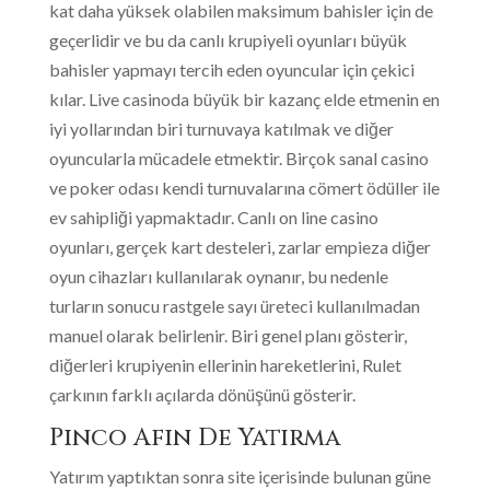
kat daha yüksek olabilen maksimum bahisler için de
geçerlidir ve bu da canlı krupiyeli oyunları büyük
bahisler yapmayı tercih eden oyuncular için çekici
kılar. Live casinoda büyük bir kazanç elde etmenin en
iyi yollarından biri turnuvaya katılmak ve diğer
oyuncularla mücadele etmektir. Birçok sanal casino
ve poker odası kendi turnuvalarına cömert ödüller ile
ev sahipliği yapmaktadır. Canlı on line casino
oyunları, gerçek kart desteleri, zarlar empieza diğer
oyun cihazları kullanılarak oynanır, bu nedenle
turların sonucu rastgele sayı üreteci kullanılmadan
manuel olarak belirlenir. Biri genel planı gösterir,
diğerleri krupiyenin ellerinin hareketlerini, Rulet
çarkının farklı açılarda dönüşünü gösterir.
Pinco Afin De Yatırma
Yatırım yaptıktan sonra site içerisinde bulunan güne