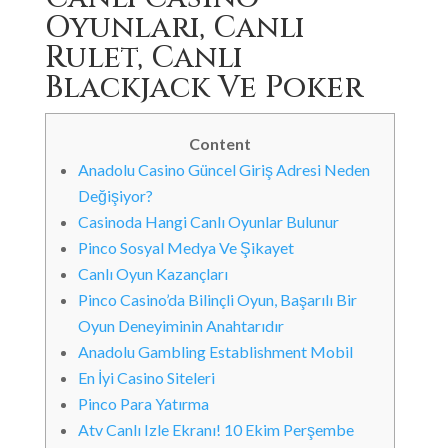
Oyunları, Canlı
Rulet, Canlı
Blackjack Ve Poker
Content
Anadolu Casino Güncel Giriş Adresi Neden
Değişiyor?
Casinoda Hangi Canlı Oyunlar Bulunur
Pinco Sosyal Medya Ve Şikayet
Canlı Oyun Kazançları
Pinco Casino’da Bilinçli Oyun, Başarılı Bir
Oyun Deneyiminin Anahtarıdır
Anadolu Gambling Establishment Mobil
En İyi Casino Siteleri
Pinco Para Yatırma
Atv Canlı Izle Ekranı! 10 Ekim Perşembe