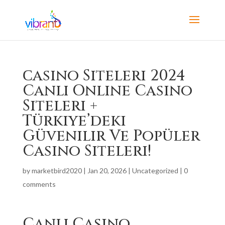
Сasino Siteleri 2024 ️
Canlı Online Casino
Siteleri +
Türkiye’deki
Güvenilir Ve Popüler
Casino Siteleri!
by
marketbird2020
|
Jan 20, 2026
|
Uncategorized
|
0
comments
Canlı Casino