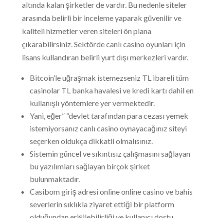
altında kalan şirketler de vardır. Bu nedenle siteler
arasında belirli bir inceleme yaparak güvenilir ve
kaliteli hizmetler veren siteleri ön plana
çıkarabilirsiniz. Sektörde canlı casino oyunları için
lisans kullandıran belirli yurt dışı merkezleri vardır.
Bitcoin’le uğraşmak istemezseniz TL ibareli tüm
casinolar TL banka havalesi ve kredi kartı dahil en
kullanışlı yöntemlere yer vermektedir.
Yani, eğer” “devlet tarafından para cezası yemek
istemiyorsanız canlı casino oynayacağınız siteyi
seçerken oldukça dikkatli olmalısınız.
Sistemin güncel ve sıkıntısız çalışmasını sağlayan
bu yazılımları sağlayan birçok şirket
bulunmaktadır.
Casibom giriş adresi online online casino ve bahis
severlerin sıklıkla ziyaret ettiği bir platform
olduğundan erişilebilirliği ve kullanıcı dostu