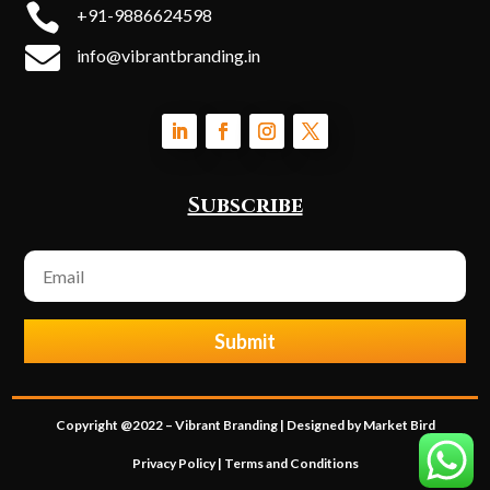

+91-9886624598

info@vibrantbranding.in
Subscribe
Submit
Copyright @2022 – Vibrant Branding | Designed by Market Bird
Privacy Policy
|
Terms and Condition
s