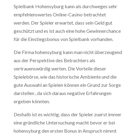
Spielbank Hohensyburg kann als durchweges sehr
empfehlenswertes Online-Casino betrachtet
werden. Der Spieler erwartet, dass sein Geld gut
geschützt und es ist auch eine hohe Gewinnerchance
für die Einstiegsbonus von Spielbank vorhanden.
Die Firma hohensyburg kann man nicht überzeugend
aus der Perspektive des Betrachters als
vertrauenswürdig werten. Die Vorteile dieser
Spielebörse, wie das historische Ambiente und die
gute Auswahl an Spielen können ein Grund zur Sorge
darstellen , da sich daraus negative Erfahrungen
ergeben könnten.
Deshalb ist es wichtig, dass der Spieler zuerst immer
eine gründliche Untersuchung macht bevor er bei
hohensyburg den ersten Bonus in Anspruch nimmt