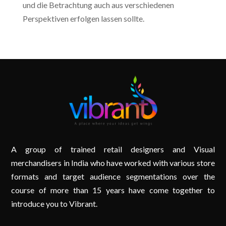
und die Betrachtung auch aus verschiedenen
Perspektiven erfolgen lassen sollte.
A group of trained retail designers and Visual
merchandisers in India who have worked with various store
formats and target audience segmentations over the
course of more than 15 years have come together to
introduce you to Vibrant.