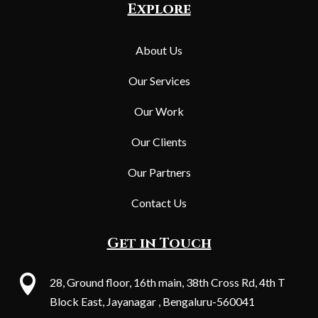
Explore
About Us
Our Services
Our Work
Our Clients
Our Partners
Contact Us
Get in Touch

28, Ground floor, 16th main, 38th Cross Rd, 4th T
Block East, Jayanagar , Bengaluru-560041