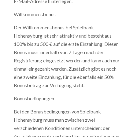
E-Mail-Adresse hinterlegen.
Willkommensbonus
Der Willkommensbonus bei Spielbank
Hohensyburg ist sehr attraktiv und besteht aus
100% bis zu 500 € auf die erste Einzahlung. Dieser
Bonus muss innerhalb von 7 Tagen nach der
Registrierung eingesetzt werden und kann auch nur
einmal eingezahlt werden. Zusätzlich gibt es noch
eine zweite Einzahlung, für die ebenfalls ein 50%
Bonusbetrag zur Verfügung steht.
Bonusbedingungen
Bei den Bonusbedingungen von Spielbank
Hohensyburg muss man zwischen zwei
verschiedenen Konditionen unterscheiden: der
Auszahlungsquote und dem Umsatzanforderungen.