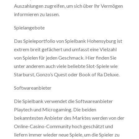
Auszahlungen zugreifen, um sich über Ihr Vermögen
informieren zu lassen.
Spielangebote
Das Spieleportfolio von Spielbank Hohensyburg ist
extrem breit gefächert und umfasst eine Vielzahl
von Spielen für jeden Geschmack. Hier finden Sie
unter anderem auch viele beliebte Slot-Spiele wie
Starburst, Gonzo’s Quest oder Book of Ra Deluxe.
Softwareanbieter
Die Spielbank verwendet die Softwareanbieter
Playtech und Microgaming. Die beiden
bekanntesten Anbieter des Marktes werden von der
Online-Casino-Community hoch geschätzt und
liefern immer wieder neue Spiele, um die Spieler zu