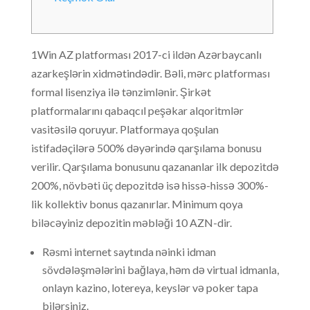
1Win AZ platforması 2017-ci ildən Azərbaycanlı
azarkeşlərin xidmətindədir. Bəli, mərc platforması
formal lisenziya ilə tənzimlənir. Şirkət
platformalarını qabaqcıl peşəkar alqoritmlər
vasitəsilə qoruyur. Platformaya qoşulan
istifadəçilərə 500% dəyərində qarşılama bonusu
verilir. Qarşılama bonusunu qazananlar ilk depozitdə
200%, növbəti üç depozitdə isə hissə-hissə 300%-
lik kollektiv bonus qazanırlar. Minimum qoya
biləcəyiniz depozitin məbləği 10 AZN-dir.
Rəsmi internet saytında nəinki idman
sövdələşmələrini bağlaya, həm də virtual idmanla,
onlayn kazino, lotereya, keyslər və poker tapa
bilərsiniz.