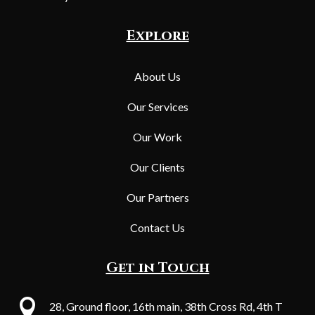
Explore
About Us
Our Services
Our Work
Our Clients
Our Partners
Contact Us
Get in Touch

28, Ground floor, 16th main, 38th Cross Rd, 4th T