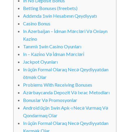
In No Deposit Bonus
Betting Bonuses (freebets)
Addımda 1win Hesabının Qeydiyyatı
Casino Bonus
In Azerbaijan – İdman Mərcləri Və Onlayn
Kazino
Tanımlı 1win Casino Oyunları
In – Kazi̇no Və İdman Mərcləri̇
Jackpot Oyunları
In üçün Formal Olaraq Necə Qeydiyyatdan
ötmək Olar
Problems With Receiving Bonuses
Azərbaycanda Depozit Və Ixrac Metodları
Bonuslar Və Promosyonlar
Android üçün 1win Apk-ı Necə Vurmaq Və
Qondarmaq Olar
In üçün Formal Olaraq Necə Qeydiyyatdan
Keçmək Olar