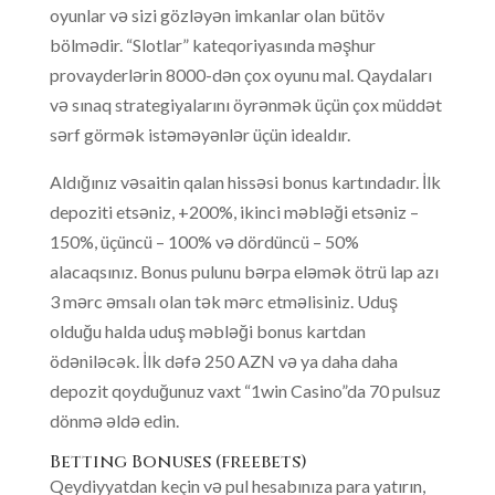
oyunlar və sizi gözləyən imkanlar olan bütöv
bölmədir. “Slotlar” kateqoriyasında məşhur
provayderlərin 8000-dən çox oyunu mal. Qaydaları
və sınaq strategiyalarını öyrənmək üçün çox müddət
sərf görmək istəməyənlər üçün idealdır.
Aldığınız vəsaitin qalan hissəsi bonus kartındadır. İlk
depoziti etsəniz, +200%, ikinci məbləği etsəniz –
150%, üçüncü – 100% və dördüncü – 50%
alacaqsınız. Bonus pulunu bərpa eləmək ötrü lap azı
3 mərc əmsalı olan tək mərc etməlisiniz. Uduş
olduğu halda uduş məbləği bonus kartdan
ödəniləcək. İlk dəfə 250 AZN və ya daha daha
depozit qoyduğunuz vaxt “1win Casino”da 70 pulsuz
dönmə əldə edin.
Betting Bonuses (freebets)
Qeydiyyatdan keçin və pul hesabınıza para yatırın,