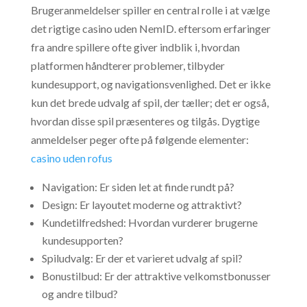
Brugeranmeldelser spiller en central rolle i at vælge
det rigtige casino uden NemID. eftersom erfaringer
fra andre spillere ofte giver indblik i, hvordan
platformen håndterer problemer, tilbyder
kundesupport, og navigationsvenlighed. Det er ikke
kun det brede udvalg af spil, der tæller; det er også,
hvordan disse spil præsenteres og tilgås. Dygtige
anmeldelser peger ofte på følgende elementer:
casino uden rofus
Navigation: Er siden let at finde rundt på?
Design: Er layoutet moderne og attraktivt?
Kundetilfredshed: Hvordan vurderer brugerne
kundesupporten?
Spiludvalg: Er der et varieret udvalg af spil?
Bonustilbud: Er der attraktive velkomstbonusser
og andre tilbud?