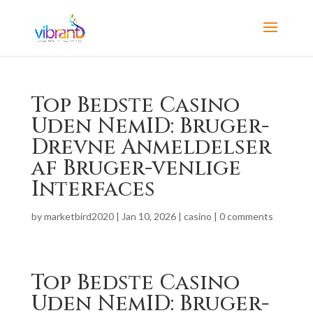
Top Bedste Casino
Uden NemID: Bruger-
Drevne Anmeldelser
af Bruger-venlige
Interfaces
by
marketbird2020
|
Jan 10, 2026
|
casino
|
0 comments
Top Bedste Casino
Uden NemID: Bruger-