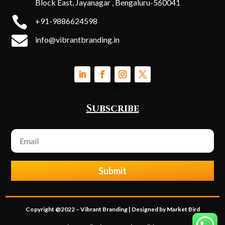
Block East, Jayanagar , Bengaluru-560041

+91-9886624598

info@vibrantbranding.in
Subscribe
Submit
Copyright @2022 – Vibrant Branding | Designed by Market Bird