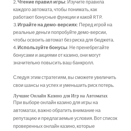
Чтение правил игры
: Изучите правила
каждого автомата, чтобы понимать, как
работают бонусные функции и какой RTP.
Играйте на демо-версиях
: Перед игрой на
реальные деньги попробуйте демо-версии,
чтобы освоить автомат без риска для бюджета.
Используйте бонусы
: Не пренебрегайте
бонусами и акциями от казино, они могут
значительно повысить ваш банкролл.
Следуя этим стратегиям, вы сможете увеличить
свои шансы на успех и уменьшить риск потерь.
Лучшие Онлайн Казино для Игр на Автоматах
При выборе онлайн казино для игры на
автоматах, важно обратить внимание на
репутацию и предлагаемые условия. Вот список
проверенных онлайн казино, которые