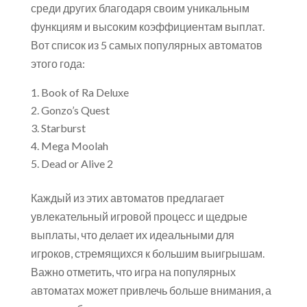
среди других благодаря своим уникальным
функциям и высоким коэффициентам выплат.
Вот список из 5 самых популярных автоматов
этого года:
Book of Ra Deluxe
Gonzo’s Quest
Starburst
Mega Moolah
Dead or Alive 2
Каждый из этих автоматов предлагает
увлекательный игровой процесс и щедрые
выплаты, что делает их идеальными для
игроков, стремящихся к большим выигрышам.
Важно отметить, что игра на популярных
автоматах может привлечь больше внимания, а