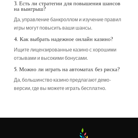
3. Есть ли стратегии для повышения шансов
на выигрыш?
Да, управление банкроллом и изучение правил
игры могут повысить ваши шансы.
4. Как выбрать надежное онлайн казино?
Ищите лицензированные казино с хорошими
отзывами и высокими бонусами.
5. Можно ли играть на автоматах без риска?
Да, большинство казино предлагают демо-
версии, где вы можете играть бесплатно.