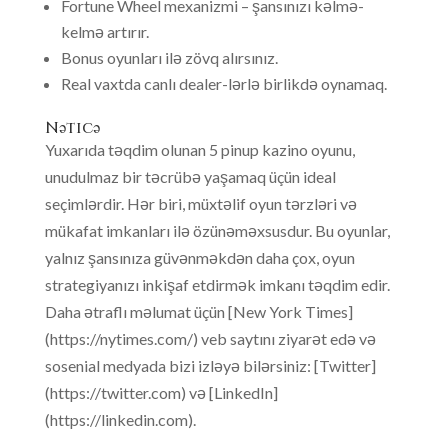
Fortune Wheel mexanizmi – şansınızı kəlmə-
kelmə artırır.
Bonus oyunları ilə zövq alırsınız.
Real vaxtda canlı dealer-lərlə birlikdə oynamaq.
Nəticə
Yuxarıda təqdim olunan 5 pinup kazino oyunu,
unudulmaz bir təcrübə yaşamaq üçün ideal
seçimlərdir. Hər biri, müxtəlif oyun tərzləri və
mükafat imkanları ilə özünəməxsusdur. Bu oyunlar,
yalnız şansınıza güvənməkdən daha çox, oyun
strategiyanızı inkişaf etdirmək imkanı təqdim edir.
Daha ətraflı məlumat üçün [New York Times]
(https://nytimes.com/) veb saytını ziyarət edə və
sosenial medyada bizi izləyə bilərsiniz: [Twitter]
(https://twitter.com) və [LinkedIn]
(https://linkedin.com).