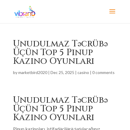
Unudulmaz Təcrübə
Üçün Top 5 Pinup
Kazino Oyunları
by
marketbird2020
|
Dec 25, 2025
|
casino
|
0 comments
Unudulmaz Təcrübə
Üçün Top 5 Pinup
Kazino Oyunları
Pinup kazinoları, istifadəçilərə şaşılacağınız