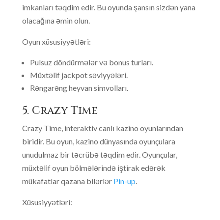
imkanları təqdim edir. Bu oyunda şansın sizdən yana
olacağına əmin olun.
Oyun xüsusiyyətləri:
Pulsuz döndürmələr və bonus turları.
Müxtəlif jackpot səviyyələri.
Rəngarəng heyvan simvolları.
5. Crazy Time
Crazy Time, interaktiv canlı kazino oyunlarından
biridir. Bu oyun, kazino dünyasında oyunçulara
unudulmaz bir təcrübə təqdim edir. Oyunçular,
müxtəlif oyun bölmələrində iştirak edərək
mükafatlar qazana bilərlər
Pin-up
.
Xüsusiyyətləri: