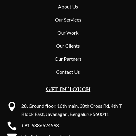
About Us
Our Services
Our Work
Our Clients
Our Partners
Contact Us
Get in Touch

28, Ground floor, 16th main, 38th Cross Rd, 4th T
Block East, Jayanagar , Bengaluru-560041

+91-9886624598