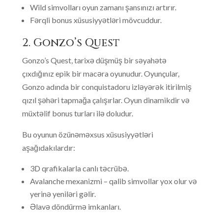
Wild simvolları oyun zamanı şansınızı artırır.
Fərqli bonus xüsusiyyətləri mövcuddur.
2. Gonzo’s Quest
Gonzo’s Quest, tarixə düşmüş bir səyahətə
çıxdığınız epik bir macəra oyunudur. Oyunçular,
Gonzo adında bir conquistadoru izləyərək itirilmiş
qızıl şəhəri tapmağa çalışırlar. Oyun dinamikdir və
müxtəlif bonus turları ilə doludur.
Bu oyunun özünəməxsus xüsusiyyətləri
aşağıdakılardır:
3D qrafikalarla canlı təcrübə.
Avalanche mexanizmi – qalib simvollar yox olur və
yerinə yeniləri gəlir.
Əlavə döndürmə imkanları.