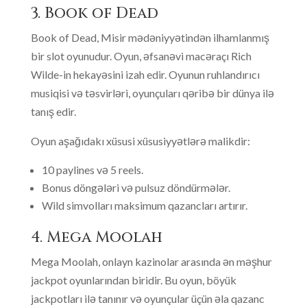
3. Book of Dead
Book of Dead, Misir mədəniyyətindən ilhamlanmış
bir slot oyunudur. Oyun, əfsanəvi macəraçı Rich
Wilde-in hekayəsini izah edir. Oyunun ruhlandırıcı
musiqisi və təsvirləri, oyunçuları qəribə bir dünya ilə
tanış edir.
Oyun aşağıdakı xüsusi xüsusiyyətlərə malikdir:
10 paylines və 5 reels.
Bonus döngələri və pulsuz döndürmələr.
Wild simvolları maksimum qazancları artırır.
4. Mega Moolah
Mega Moolah, onlayn kazinolar arasında ən məşhur
jackpot oyunlarından biridir. Bu oyun, böyük
jackpotları ilə tanınır və oyunçular üçün əla qazanc