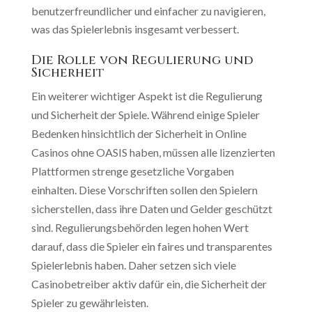
benutzerfreundlicher und einfacher zu navigieren,
was das Spielerlebnis insgesamt verbessert.
Die Rolle von Regulierung und
Sicherheit
Ein weiterer wichtiger Aspekt ist die Regulierung
und Sicherheit der Spiele. Während einige Spieler
Bedenken hinsichtlich der Sicherheit in Online
Casinos ohne OASIS haben, müssen alle lizenzierten
Plattformen strenge gesetzliche Vorgaben
einhalten. Diese Vorschriften sollen den Spielern
sicherstellen, dass ihre Daten und Gelder geschützt
sind. Regulierungsbehörden legen hohen Wert
darauf, dass die Spieler ein faires und transparentes
Spielerlebnis haben. Daher setzen sich viele
Casinobetreiber aktiv dafür ein, die Sicherheit der
Spieler zu gewährleisten.