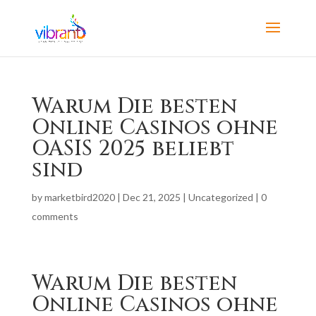
Warum Die besten
Online Casinos ohne
OASIS 2025 beliebt
sind
by
marketbird2020
|
Dec 21, 2025
|
Uncategorized
|
0
comments
Warum Die besten
Online Casinos ohne