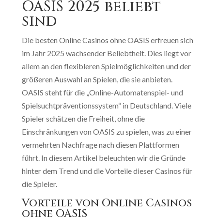
OASIS 2025 beliebt
sind
Die besten Online Casinos ohne OASIS erfreuen sich
im Jahr 2025 wachsender Beliebtheit. Dies liegt vor
allem an den flexibleren Spielmöglichkeiten und der
größeren Auswahl an Spielen, die sie anbieten.
OASIS steht für die „Online-Automatenspiel- und
Spielsuchtpräventionssystem“ in Deutschland. Viele
Spieler schätzen die Freiheit, ohne die
Einschränkungen von OASIS zu spielen, was zu einer
vermehrten Nachfrage nach diesen Plattformen
führt. In diesem Artikel beleuchten wir die Gründe
hinter dem Trend und die Vorteile dieser Casinos für
die Spieler.
Vorteile von Online Casinos
ohne OASIS