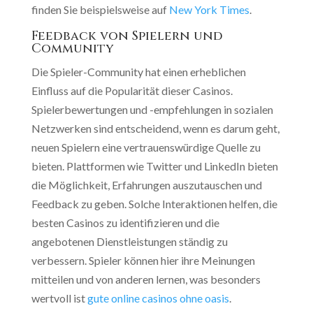
finden Sie beispielsweise auf
New York Times
.
Feedback von Spielern und
Community
Die Spieler-Community hat einen erheblichen
Einfluss auf die Popularität dieser Casinos.
Spielerbewertungen und -empfehlungen in sozialen
Netzwerken sind entscheidend, wenn es darum geht,
neuen Spielern eine vertrauenswürdige Quelle zu
bieten. Plattformen wie Twitter und LinkedIn bieten
die Möglichkeit, Erfahrungen auszutauschen und
Feedback zu geben. Solche Interaktionen helfen, die
besten Casinos zu identifizieren und die
angebotenen Dienstleistungen ständig zu
verbessern. Spieler können hier ihre Meinungen
mitteilen und von anderen lernen, was besonders
wertvoll ist
gute online casinos ohne oasis
.