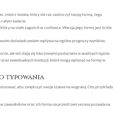
c, mistrz świata, który nie raz zaskoczył swoją formą. Jego
 całym świecie.
który na stałe zagościł w czołówce. Wersja jego formy jest ściśle
 swoim doświadczeniem wpływa na ogólne prognozy wyników.
torze, ale też stają się kluczowymi postaciami w analizach typów.
 oraz ewentualnych kontuzji, które mogą wpłynąć na formę w
go typowania
 zastosować, aby zwiększyć swoje szanse na wygraną. Oto przykład
w zawodników oraz ich formy na przestrzeni sezonu pozwala na