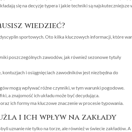
adają się na decyzje typera i jakie techniki są najskuteczniejsze 
usisz wiedzieć?
 dyscyplin sportowych. Oto kilka kluczowych informacji, które wa
iki poszczególnych zawodów, jak również sezonowe tytuły
, kontuzjach i osiągnięciach zawodników jest niezbędna do
gów mogą wpływać różne czynniki, w tym warunki pogodowe.
iki, a znajomość ich układu może być decydująca.
oraz ich formy ma kluczowe znaczenie w procesie typowania.
użla i ich wpływ na zakłady
byli uznanie nie tylko na torze, ale również w świecie zakładów. A