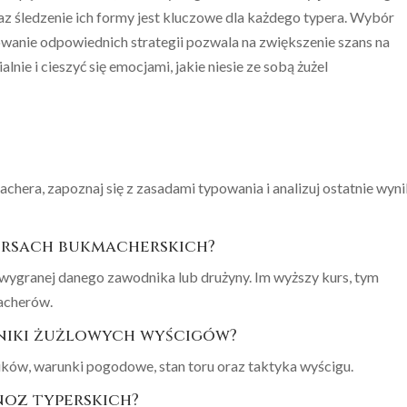
 śledzenie ich formy jest kluczowe dla każdego typera. Wybór
anie odpowiednich strategii pozwala na zwiększenie szans na
nie i cieszyć się emocjami, jakie niesie ze sobą żużel
era, zapoznaj się z zasadami typowania i analizuj ostatnie wyni
ursach bukmacherskich?
ygranej danego zawodnika lub drużyny. Im wyższy kurs, tym
acherów.
wyniki żużlowych wyścigów?
ków, warunki pogodowe, stan toru oraz taktyka wyścigu.
noz typerskich?