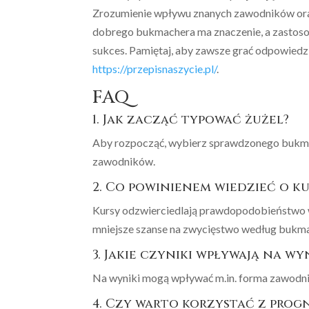
Zrozumienie wpływu znanych zawodników oraz
dobrego bukmachera ma znaczenie, a zastosow
sukces. Pamiętaj, aby zawsze grać odpowiedzial
https://przepisnaszycie.pl/
.
FAQ
1. Jak zacząć typować żużel?
Aby rozpocząć, wybierz sprawdzonego bukmach
zawodników.
2. Co powinienem wiedzieć o k
Kursy odzwierciedlają prawdopodobieństwo w
mniejsze szanse na zwycięstwo według bukm
3. Jakie czyniki wpływają na 
Na wyniki mogą wpływać m.in. forma zawodni
4. Czy warto korzystać z prog