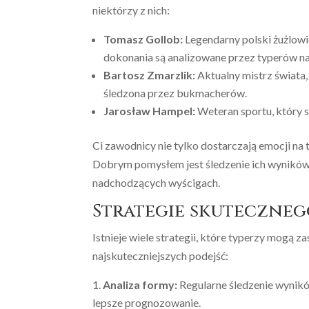
niektórzy z nich:
Tomasz Gollob:
Legendarny polski żużlowie
dokonania są analizowane przez typerów na
Bartosz Zmarzlik:
Aktualny mistrz świata, 
śledzona przez bukmacherów.
Jarosław Hampel:
Weteran sportu, który
Ci zawodnicy nie tylko dostarczają emocji na 
Dobrym pomysłem jest śledzenie ich wyników
nadchodzących wyścigach.
Strategie skuteczne
Istnieje wiele strategii, które typerzy mogą
najskuteczniejszych podejść:
Analiza formy:
Regularne śledzenie wynikó
lepsze prognozowanie.