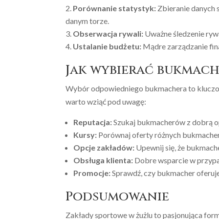
Porównanie statystyk:
Zbieranie danych 
danym torze.
Obserwacja rywali:
Uważne śledzenie rywa
Ustalanie budżetu:
Mądre zarządzanie fin
Jak wybierać bukmach
Wybór odpowiedniego bukmachera to kluczowy
warto wziąć pod uwagę:
Reputacja:
Szukaj bukmacherów z dobrą op
Kursy:
Porównaj oferty różnych bukmacheró
Opcje zakładów:
Upewnij się, że bukmache
Obsługa klienta:
Dobre wsparcie w przypa
Promocje:
Sprawdź, czy bukmacher oferuje
Podsumowanie
Zakłady sportowe w żużlu to pasjonująca form