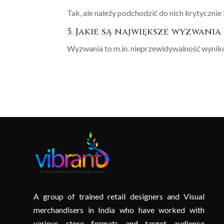
Tak, ale należy podchodzić do nich krytycznie 
5. Jakie są największe wyzwani
Wyzwania to m.in. nieprzewidywalność wynik
A group of trained retail designers and Visual
merchandisers in India who have worked with
various store formats and target audience