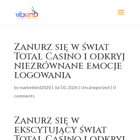
Zanurz się w świat
Total Casino i odkryj
niezrównane emocje
logowania
by
marketbird2020
|
Jul 10, 2026
|
Uncategorized
|
0
comments
Zanurz się w
ekscytujący świat
Total Casino i odkryj