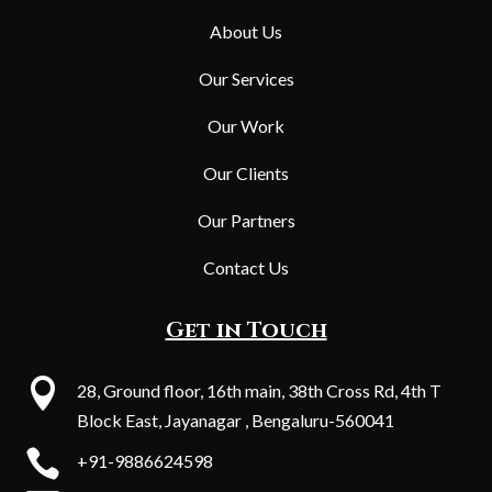
About Us
Our Services
Our Work
Our Clients
Our Partners
Contact Us
Get in Touch

28, Ground floor, 16th main, 38th Cross Rd, 4th T
Block East, Jayanagar , Bengaluru-560041

+91-9886624598