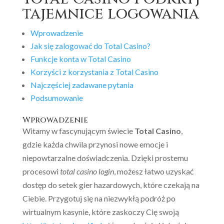
tajemnice logowania
Wprowadzenie
Jak się zalogować do Total Casino?
Funkcje konta w Total Casino
Korzyści z korzystania z Total Casino
Najczęściej zadawane pytania
Podsumowanie
Wprowadzenie
Witamy w fascynującym świecie
Total Casino
,
gdzie każda chwila przynosi nowe emocje i
niepowtarzalne doświadczenia. Dzięki prostemu
procesowi
total casino login
, możesz łatwo uzyskać
dostęp do setek gier hazardowych, które czekają na
Ciebie. Przygotuj się na niezwykłą podróż po
wirtualnym kasynie, które zaskoczy Cię swoją