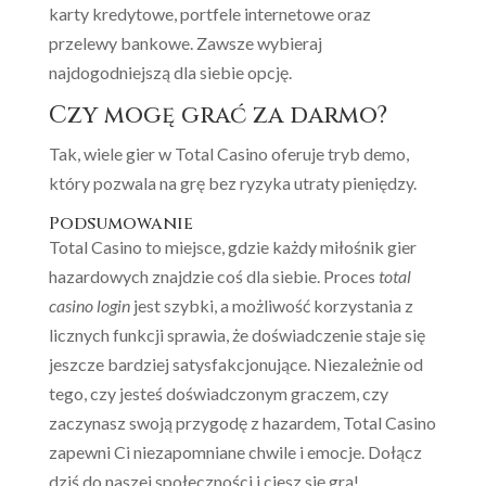
karty kredytowe, portfele internetowe oraz
przelewy bankowe. Zawsze wybieraj
najdogodniejszą dla siebie opcję.
Czy mogę grać za darmo?
Tak, wiele gier w Total Casino oferuje tryb demo,
który pozwala na grę bez ryzyka utraty pieniędzy.
Podsumowanie
Total Casino to miejsce, gdzie każdy miłośnik gier
hazardowych znajdzie coś dla siebie. Proces
total
casino login
jest szybki, a możliwość korzystania z
licznych funkcji sprawia, że doświadczenie staje się
jeszcze bardziej satysfakcjonujące. Niezależnie od
tego, czy jesteś doświadczonym graczem, czy
zaczynasz swoją przygodę z hazardem, Total Casino
zapewni Ci niezapomniane chwile i emocje. Dołącz
dziś do naszej społeczności i ciesz się grą!